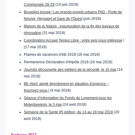
Communale 28-29
(14 juin 2018)
Bruxelles bouge ! Les grands projets urbains PAD - Porte de
Ninove, Heyvaert et Gare de l'Ouest
(juin 2018)
Maison de la Nature : inauguration de la fin des travaux de
rénovation
(31 mai 2018)
Coordination Accueil Temps Libre : votre avis nous intéresse
!
(17 mai 2018)
Plaines de vacances d'été 2018 (16 mai 2018)
Permanence Déclaration d'Impôts 2018 (16 mai 2018)
Journée découverte des métiers de la sécurité, le 16 mai
(14
mai 2018)
BE-Alert: alerté directement en situation d'urgence –
Inscrivez-vous !
(4 mai 2018)
Séance d’information du Fonds du Logement pour les
Molenbeekois, le 3 mai
(24 avril 2018)
Semaine de la Santé #5 édition, du 14 au 18 mai 2018
(20
avril 2018)
Archives 2017