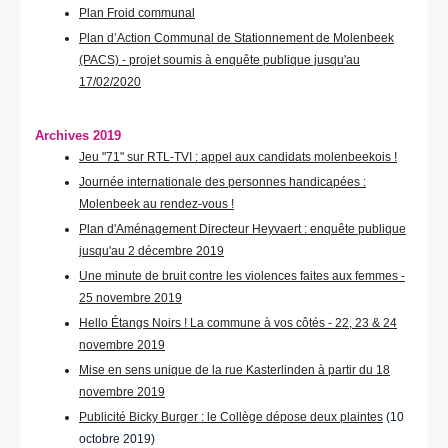
Plan Froid communal
Plan d’Action Communal de Stationnement de Molenbeek
(PACS) - projet soumis à enquête publique jusqu'au
17/02/2020
Archives 2019
Jeu "71" sur RTL-TVI : appel aux candidats molenbeekois !
Journée internationale des personnes handicapées :
Molenbeek au rendez-vous !
Plan d'Aménagement Directeur Heyvaert : enquête publique
jusqu'au 2 décembre 2019
Une minute de bruit contre les violences faites aux femmes -
25 novembre 2019
Hello Étangs Noirs ! La commune à vos côtés - 22, 23 & 24
novembre 2019
Mise en sens unique de la rue Kasterlinden à partir du 18
novembre 2019
Publicité Bicky Burger : le Collège dépose deux plaintes
(10
octobre 2019)