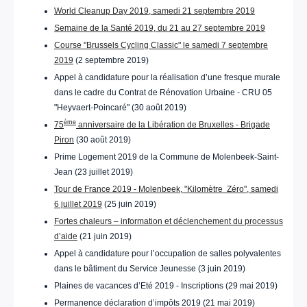
World Cleanup Day 2019, samedi 21 septembre 2019
Semaine de la Santé 2019, du 21 au 27 septembre 2019
Course "Brussels Cycling Classic" le samedi 7 septembre
2019
(2 septembre 2019)
Appel à candidature pour la réalisation d’une fresque murale
dans le cadre du Contrat de Rénovation Urbaine - CRU 05
"Heyvaert-Poincaré" (30 août 2019)
ème
75
anniversaire de la Libération de Bruxelles - Brigade
Piron
(30 août 2019)
Prime Logement 2019 de la Commune de Molenbeek-Saint-
Jean (23 juillet 2019)
Tour de France 2019 - Molenbeek, "Kilomètre Zéro", samedi
6 juillet 2019
(25 juin 2019)
Fortes chaleurs – information et déclenchement du processus
d’aide
(21 juin 2019)
Appel à candidature pour l’occupation de salles polyvalentes
dans le bâtiment du Service Jeunesse (3 juin 2019)
Plaines de vacances d’Eté 2019 - Inscriptions (29 mai 2019)
Permanence déclaration d’impôts 2019 (21 mai 2019)