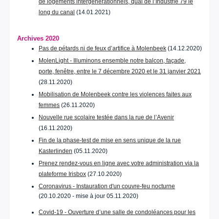
de logements intergénérationnels, quai de l’Industrie 79 le
long du canal
(14.01.2021)
Archives 2020
Pas de pétards ni de feux d’artifice à Molenbeek
(14.12.2020)
MolenLight - Illuminons ensemble notre balcon, façade,
porte, fenêtre, entre le 7 décembre 2020 et le 31 janvier 2021
(28.11.2020)
Mobilisation de Molenbeek contre les violences faites aux
femmes
(26.11.2020)
Nouvelle rue scolaire testée dans la rue de l’Avenir
(16.11.2020)
Fin de la phase-test de mise en sens unique de la rue
Kasterlinden
(05.11.2020)
Prenez rendez-vous en ligne avec votre administration via la
plateforme Irisbox
(27.10.2020)
Coronavirus - Instauration d'un couvre-feu nocturne
(20.10.2020 - mise à jour 05.11.2020)
Covid-19 - Ouverture d’une salle de condoléances pour les