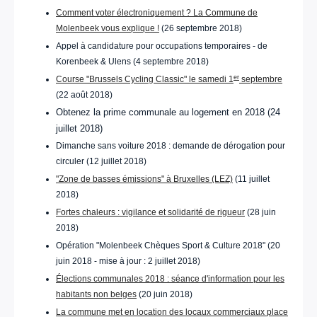
Comment voter électroniquement ? La Commune de
Molenbeek vous explique !
(26 septembre 2018)
Appel à candidature pour occupations temporaires - de
Korenbeek & Ulens (4 septembre 2018)
er
Course "Brussels Cycling Classic" le samedi 1
septembre
(22 août 2018)
Obtenez la prime communale au logement en 2018
(24
juillet 2018)
Dimanche sans voiture 2018 : demande de dérogation pour
circuler (12 juillet 2018)
"Zone de basses émissions" à Bruxelles (LEZ)
(11 juillet
2018)
Fortes chaleurs : vigilance et solidarité de rigueur
(28 juin
2018)
Opération "Molenbeek Chèques Sport & Culture 2018" (20
juin 2018 - mise à jour : 2 juillet 2018)
É
lections communales 2018 : séance d'information pour les
habitants non belges
(20 juin 2018)
La commune met en location des locaux commerciaux place