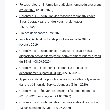
Fortes chaleurs – information et déclenchement du processus
d’aide 2020
(23.06.2020)
Coronavirus - Distribution des masques régionaux et des
filtres fédéraux sans rendez-vous : prolongation !
(15.06.2020)
Plaines de vacances - été 2020
Impôts - Déclaration fiscale pour l’année civile 2020 -
revenus 2019
Coronavirus - Distribution des masques buccaux mis à la
disposition des habitants par le gouvernement fédéral à partir
du 15 juin
(08.06.2020)
Coronavirus - Lancement de la phase 3 du plan de
déconfinement à partir du 8 juin
(05.06.2020)
Appel à candidature pour l’occupation de salles polyvalentes
dans le bâtiment du Service Jeunesse
(3 juin 2020)
Coronavirus - Réouverture des marchés hebdomadaires
(01.06.2020 - mise à jour : 24.09.2020)
Coronavirus - Distribution des masques et des filtres du 2 au
13 juin sans rendez-vous
(29.05.2020)