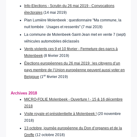
Info-Elections - Scrutin du 26 mai 2019 - Convocations
électorales
(14 mai 2019)
Plan Lumière Molenbeek : questionnaire "Ma commune, la
nuit tombée : Usages et ressentis" (7 mai 2019)
La commune de Molenbeek-Saint-Jean met en vente 7 (sept)
véhicules automobiles déclassés
Vents violents ces 9 et 10 février - Fermeture des parcs à
Molenbeek
(8 février 2019)
Élections européennes du 26 mai 2019 : les citoyens d’un
pays membre de l’Union européenne peuvent aussi voter en
er
Belgique
(1
février 2019)
Archives 2018
MICRO-FOLIE Molenbeek - Ouverture ! - 15 & 16 décembre
2018
Visite royale et présidentielle à Molenbeek !
(20 novembre
2018)
13 octobre, journée européenne du Don d’organes et de la
Greffe
(12 octobre 2018)