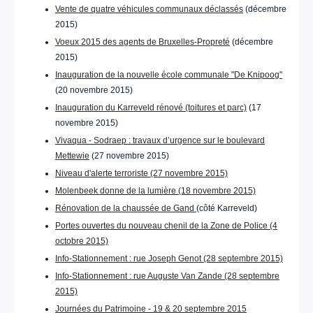
Vente de quatre véhicules communaux déclassés
(décembre
2015)
Voeux 2015 des agents de Bruxelles-Propreté
(décembre
2015)
Inauguration de la nouvelle école communale "De Knipoog"
(20 novembre 2015)
Inauguration du Karreveld rénové (toitures et parc)
(17
novembre 2015)
Vivaqua - Sodraep : travaux d’urgence sur le boulevard
Mettewie
(27 novembre 2015)
Niveau d'alerte terroriste (27 novembre 2015)
Molenbeek donne de la lumière (18 novembre 2015)
Rénovation de la chaussée de Gand
(côté Karreveld)
Portes ouvertes du nouveau chenil de la Zone de Police (4
octobre 2015)
Info-Stationnement : rue Joseph Genot (28 septembre 2015)
Info-Stationnement : rue Auguste Van Zande (28 septembre
2015)
Journées du Patrimoine - 19 & 20 septembre 2015