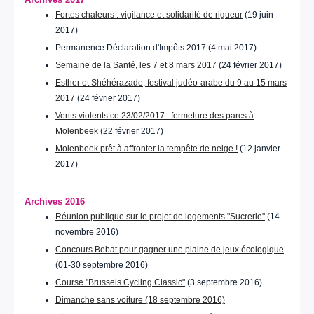
Fortes chaleurs : vigilance et solidarité de rigueur
(19 juin
2017)
Permanence Déclaration d'Impôts 2017 (4 mai 2017)
Semaine de la Santé, les 7 et 8 mars 2017
(24 février 2017)
Esther et Shéhérazade, festival judéo-arabe du 9 au 15 mars
2017
(24 février 2017)
Vents violents ce 23/02/2017 : fermeture des parcs à
Molenbeek
(22 février 2017)
Molenbeek prêt à affronter la tempête de neige !
(12 janvier
2017)
Archives 2016
Réunion publique sur le projet de logements "Sucrerie"
(14
novembre 2016)
Concours Bebat pour gagner une plaine de jeux écologique
(01-30 septembre 2016)
Course "Brussels Cycling Classic"
(3 septembre 2016)
Dimanche sans voiture (18 septembre 2016)