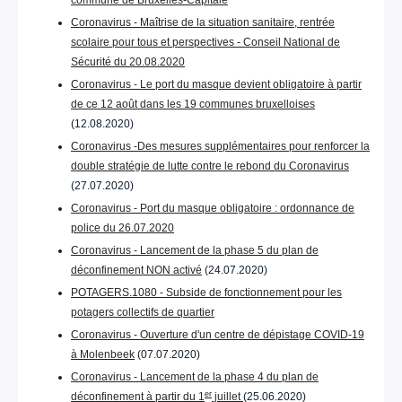
commune de Bruxelles-Capitale
Coronavirus - Maîtrise de la situation sanitaire, rentrée
scolaire pour tous et perspectives - Conseil National de
Sécurité du 20.08.2020
Coronavirus - Le port du masque devient obligatoire à partir
de ce 12 août dans les 19 communes bruxelloises
(12.08.2020)
Coronavirus -Des mesures supplémentaires pour renforcer la
double stratégie de lutte contre le rebond du Coronavirus
(27.07.2020)
Coronavirus - Port du masque obligatoire : ordonnance de
police du 26.07.2020
Coronavirus - Lancement de la phase 5 du plan de
déconfinement NON activé
(24.07.2020)
POTAGERS.1080 - Subside de fonctionnement pour les
potagers collectifs de quartier
Coronavirus - Ouverture d'un centre de dépistage COVID-19
à Molenbeek
(07.07.2020)
Coronavirus - Lancement de la phase 4 du plan de
er
déconfinement à partir du 1
juillet
(25.06.2020)