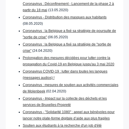
Coronavirus : Déconfinement - Lancement de la phase 2 à
partir du 18 mai
(13.05.2020)
Coronavirus - Distribution des masques aux habitants
(08.05.2020)
Coronavirus : la Belgique a fixé sa stratégie de poursuite de
"sortie de crise"
(06.05.2020)
Coronavirus : la Belgique a fixé sa stratégie de "sortie de
crise"
(24.04.2020)
Prolongation des mesures décidées pour lutter contre la
propagation du Covid-19 en Belgique jusqu'au 3 mai 2020
Coronavirus COVID-19 : lutter dans toutes les langues
(messages audios) !
Coronavirus : mesures de soutien aux activités commerciales
de Molenbeek
(02.04.2020)
Coronavirus - Impact sur la collecte des déchets et les
services de Bruxelles-Propreté
Coronavirus - "Solidarité 1080" : appel aux bénévoles pour
lancer notre plate-forme digitale d’aide aux plus fragiles
Soutien aux étudiants à la recherche d'un job d'été