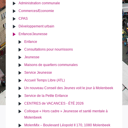
Administration communale
Commerces/Economie
CPAS
Développement urbain
Enfance/Jeunesse
Enfance
Consultations pour nourrissons
Jeunesse
Maisons de quartiers communales
Service Jeunesse
Accueil Temps Libre (ATL)
Un nouveau Conseil des Jeunes voit le jour à Molenbeek
Service de la Petite Enfance
CENTRES de VACANCES - ÉTÉ 2026
Colloque « Hors cadre » Jeunesse et santé mentale à
Molenbeek
MolenMix – Boulevard Léopold II 170, 1080 Molenbeek