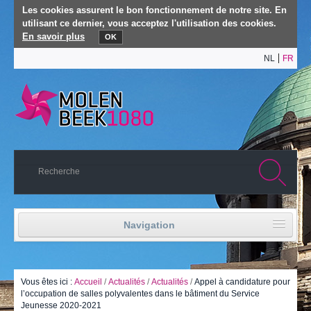
Les cookies assurent le bon fonctionnement de notre site. En
utilisant ce dernier, vous acceptez l'utilisation des cookies.
En savoir plus
OK
NL
FR
Navigation
Accueil
Vie politique
Vous êtes ici :
Accueil
/
Actualités
/
Actualités
/
Appel à candidature pour
l’occupation de salles polyvalentes dans le bâtiment du Service
Jeunesse 2020-2021