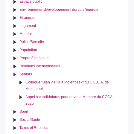
Espace public
Environnement/Développement durable/Energie
Etrangers
Logement
Mobilité
Police/Sécurité
Population
Propreté publique
Relations internationales
Seniors
Colloque "Bien vieillir à Molenbeek" du C.C.C.A. de
Molenbeek
Appel à candidatures pour devenir Membre du CCCA -
2025
Sport
Social/Santé
Taxes et Recettes