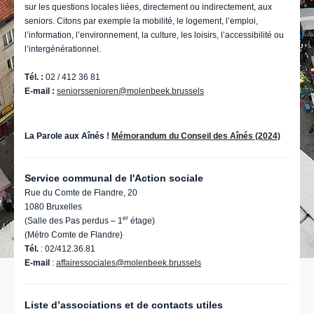
sur les questions locales liées, directement ou indirectement, aux
seniors. Citons par exemple la mobilité, le logement, l’emploi,
l’information, l’environnement, la culture, les loisirs, l’accessibilité ou
l’intergénérationnel.
Tél. :
02 / 412 36 81
E-mail :
seniorssenioren@molenbeek.brussels
La Parole aux Aînés !
Mémorandum du Conseil des Aînés (2024)
Service communal de l'Action sociale
Rue du Comte de Flandre, 20
1080 Bruxelles
er
(Salle des Pas perdus – 1
étage)
(Métro Comte de Flandre)
Tél.
: 02/412.36.81
E-mail
:
affairessociales@molenbeek.brussels
Liste d’associations et de contacts utiles