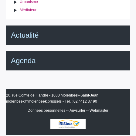
Urbanisme
Médiateur
Actualité
Agenda
20, rue Comte de Flandre - 1080 Molenbeek-Saint-Jean
molenbeek@molenbeek.brussels
- Tél. : 02 / 412 37 90
Données personnelles
--
Anysurfer
--
Webmaster
IRISbox