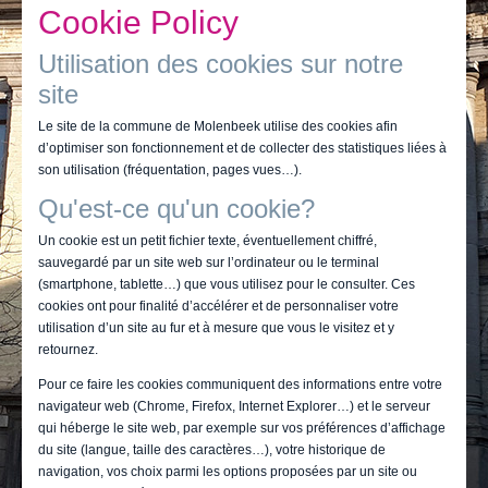
Je vis
Cookie Policy
Je visite
Utilisation des cookies sur notre
site
Publications
Le site de la commune de Molenbeek utilise des cookies afin
Actualités
d’optimiser son fonctionnement et de collecter des statistiques liées à
son utilisation (fréquentation, pages vues…).
E-guichet / Prendre RDV
Qu'est-ce qu'un cookie?
Actualités
Un cookie est un petit fichier texte, éventuellement chiffré,
sauvegardé par un site web sur l’ordinateur ou le terminal
(smartphone, tablette…) que vous utilisez pour le consulter. Ces
cookies ont pour finalité d’accélérer et de personnaliser votre
utilisation d’un site au fur et à mesure que vous le visitez et y
retournez.
Pour ce faire les cookies communiquent des informations entre votre
navigateur web (Chrome, Firefox, Internet Explorer…) et le serveur
qui héberge le site web, par exemple sur vos préférences d’affichage
du site (langue, taille des caractères…), votre historique de
navigation, vos choix parmi les options proposées par un site ou