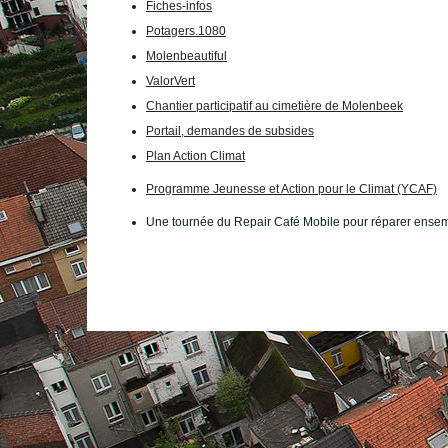
Fiches-infos
Potagers.1080
Molenbeautiful
ValorVert
Chantier participatif au cimetière de Molenbeek
Portail, demandes de subsides
Plan Action Climat
Programme Jeunesse et Action pour le Climat (YCAF)
Une tournée du Repair Café Mobile pour réparer ense