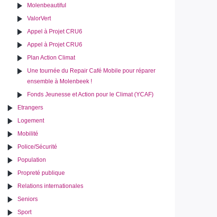
Molenbeautiful
ValorVert
Appel à Projet CRU6
Appel à Projet CRU6
Plan Action Climat
Une tournée du Repair Café Mobile pour réparer
ensemble à Molenbeek !
Fonds Jeunesse et Action pour le Climat (YCAF)
Etrangers
Logement
Mobilité
Police/Sécurité
Population
Propreté publique
Relations internationales
Seniors
Sport