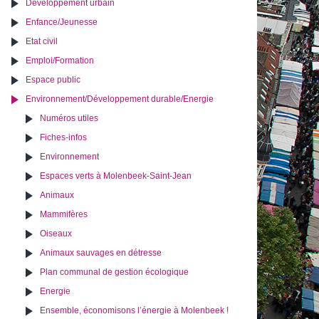
Développement urbain
Enfance/Jeunesse
Etat civil
Emploi/Formation
Espace public
Environnement/Développement durable/Energie
Numéros utiles
Fiches-infos
Environnement
Espaces verts à Molenbeek-Saint-Jean
Animaux
Mammifères
Oiseaux
Animaux sauvages en détresse
Plan communal de gestion écologique
Energie
Ensemble, économisons l’énergie à Molenbeek !