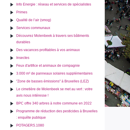
Info Energie : réseau et services de spécialistes
Primes
Qualité de l’air (smog)
Services communaux
Découvrez Molenbeek à travers ses bâtiments
durables
Des vacances profitables à vos animaux
Insectes
Feux d'artifice et animaux de compagnie
3.000 m² de panneaux solaires supplémentaires
"Zone de basses émissions" à Bruxelles (LEZ)
Le cimetière de Molenbeek se met au vert : votre
avis nous intéresse !
BPC offre 340 arbres à notre commune en 2022
Programme de réduction des pesticides à Bruxelles
: enquête publique
POTAGERS.1080