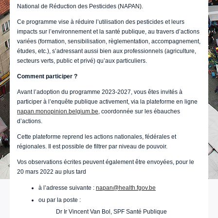
National de Réduction des Pesticides (NAPAN).
Ce programme vise à réduire l’utilisation des pesticides et leurs
impacts sur l’environnement et la santé publique, au travers d’actions
variées (formation, sensibilisation, règlementation, accompagnement,
études, etc.), s’adressant aussi bien aux professionnels (agriculture,
secteurs verts, public et privé) qu’aux particuliers.
Comment participer ?
Avant l’adoption du programme 2023-2027, vous êtes invités à
participer à l’enquête publique activement, via la plateforme en ligne
napan.monopinion.belgium.be
, coordonnée sur les ébauches
d’actions.
Cette plateforme reprend les actions nationales, fédérales et
régionales. Il est possible de filtrer par niveau de pouvoir.
Vos observations écrites peuvent également être envoyées, pour le
20 mars 2022 au plus tard
à l’adresse suivante :
napan@health.fgov.be
ou par la poste :
Dr Ir Vincent Van Bol, SPF Santé Publique