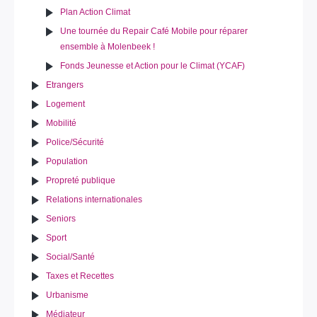
Plan Action Climat
Une tournée du Repair Café Mobile pour réparer
ensemble à Molenbeek !
Fonds Jeunesse et Action pour le Climat (YCAF)
Etrangers
Logement
Mobilité
Police/Sécurité
Population
Propreté publique
Relations internationales
Seniors
Sport
Social/Santé
Taxes et Recettes
Urbanisme
Médiateur