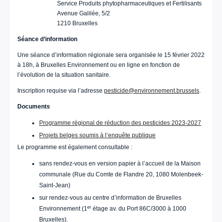
Service Produits phytopharmaceutiques et Fertilisants
Avenue Galilée, 5/2
1210 Bruxelles
Séance d’information
Une séance d’information régionale sera organisée le 15 février 2022
à 18h, à Bruxelles Environnement ou en ligne en fonction de
l’évolution de la situation sanitaire.
Inscription requise via l’adresse
pesticide@environnement.brussels
.
Documents
Programme régional de réduction des pesticides 2023-2027
Projets belges soumis à l’enquête publique
Le programme est également consultable :
sans rendez-vous en version papier à l’accueil de la Maison
communale (Rue du Comte de Flandre 20, 1080 Molenbeek-
Saint-Jean)
sur rendez-vous au centre d’information de Bruxelles
er
Environnement (1
étage av. du Port 86C/3000 à 1000
Bruxelles).