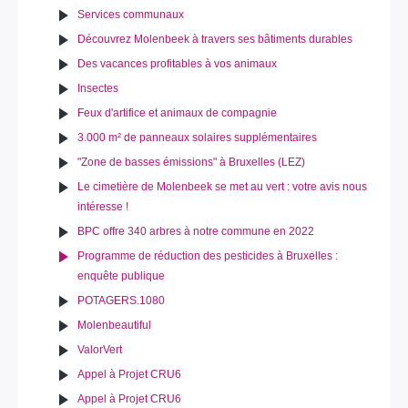
Services communaux
Découvrez Molenbeek à travers ses bâtiments durables
Des vacances profitables à vos animaux
Insectes
Feux d'artifice et animaux de compagnie
3.000 m² de panneaux solaires supplémentaires
"Zone de basses émissions" à Bruxelles (LEZ)
Le cimetière de Molenbeek se met au vert : votre avis nous
intéresse !
BPC offre 340 arbres à notre commune en 2022
Programme de réduction des pesticides à Bruxelles :
enquête publique
POTAGERS.1080
Molenbeautiful
ValorVert
Appel à Projet CRU6
Appel à Projet CRU6