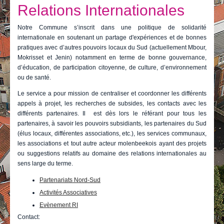
Je vis
Relations Internationales
Je visite
Notre Commune s’inscrit dans une politique de solidarité
internationale en soutenant un partage d'expériences et de bonnes
Publications
pratiques avec d’autres pouvoirs locaux du Sud (actuellement Mbour,
Mokrisset et Jenin) notamment en terme de bonne gouvernance,
Actualités
d’éducation, de participation citoyenne, de culture, d’environnement
ou de santé.
E-guichet / Prendre RDV
Le service a pour mission de centraliser et coordonner les différents
appels à projet, les recherches de subsides, les contacts avec les
Actualités
différents partenaires. Il est dès lors le référant pour tous les
partenaires, à savoir les pouvoirs subsidiants, les partenaires du Sud
(élus locaux, différentes associations, etc.), les services communaux,
les associations et tout autre acteur molenbeekois ayant des projets
ou suggestions relatifs au domaine des relations internationales au
sens large du terme.
Partenariats Nord-Sud
Activités Associatives
Evènement RI
Contact: