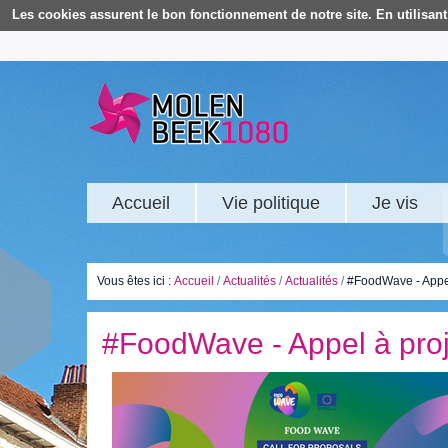
Les cookies assurent le bon fonctionnement de notre site. En utilisant 
Accueil
Vie politique
Je vis
Vous êtes ici :
Accueil
/
Actualités
/
Actualités
/
#FoodWave - Appel 
#FoodWave - Appel à proje