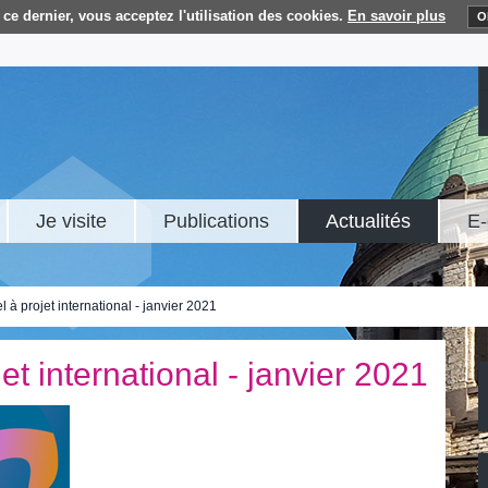
ce dernier, vous acceptez l'utilisation des cookies.
En savoir plus
O
Je visite
Publications
Actualités
E-
à projet international - janvier 2021
t international - janvier 2021