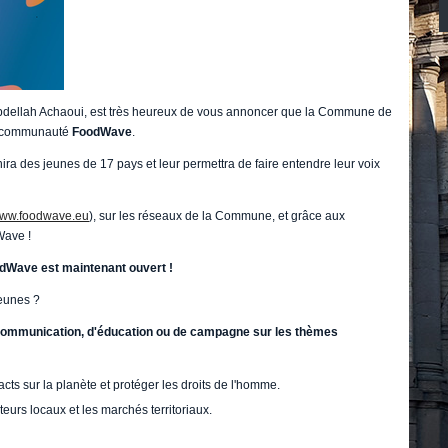
bdellah Achaoui, est très heureux de vous annoncer que la Commune de
la communauté
FoodWave
.
des jeunes de 17 pays et leur permettra de faire entendre leur voix
ww.foodwave.eu
), sur les réseaux de la Commune, et grâce aux
ave !
oodWave est maintenant ouvert !
jeunes ?
 communication, d'éducation ou de campagne sur les thèmes
ts sur la planète et protéger les droits de l'homme.
teurs locaux et les marchés territoriaux.