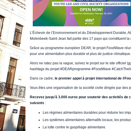
L’Échevin de l’Environnement et du Développement Durable, A
Molenbeek-Saint-Jean fait partie des 17 pays qui constituent 
Grâce au programme européen DEAR, le projet FoodWave réunira 
pour une alimentation plus durable et plus de justice climatique.
Alors ne ratez pas la vague, suivez le projet sur le site officiel (
w
hashtags du projet #DEARprogramme #FoodWave #CatchTheW
Dans ce cadre,
le premier appel à projet international de #F
Vous êtes une organisation de la société civile dirigée par des 
Recevez jusqu'à 3.000 euros pour soutenir des activités de
suivants
:
Les régimes alimentaires durables pour réduire les impac
Les systèmes alimentaires alternatifs locaux, les produc
La lutte contre le gaspillage alimentaire.