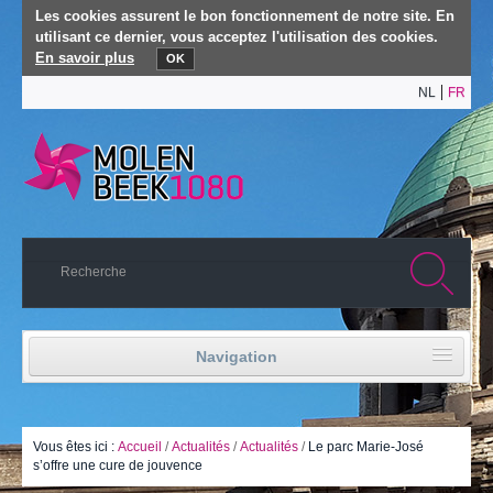
Les cookies assurent le bon fonctionnement de notre site. En
utilisant ce dernier, vous acceptez l'utilisation des cookies.
En savoir plus
OK
NL
FR
Navigation
Accueil
Vie politique
Vous êtes ici :
Accueil
/
Actualités
/
Actualités
/
Le parc Marie-José
s’offre une cure de jouvence