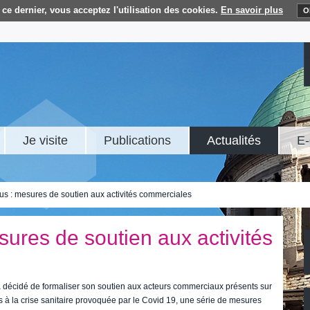
ce dernier, vous acceptez l'utilisation des cookies.
En savoir plus
O
Je visite
Publications
Actualités
E-
us : mesures de soutien aux activités commerciales
sures de soutien aux activités
a décidé de formaliser son soutien aux acteurs commerciaux présents sur
iés à la crise sanitaire provoquée par le Covid 19, une série de mesures