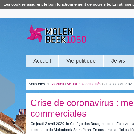
Les cookies assurent le bon fonctionnement de notre site. En utilisant 
Accueil
Vie politique
Je vis
Vous êtes ici :
Accueil
/
Actualités
/
Actualités
/
Crise de coronavir
Crise de coronavirus : me
commerciales
Ce jeudi 2 avril 2020, le Collège des Bourgmestre et Échevins 
le territoire de Molenbeek-Saint-Jean. En ces temps difficiles l