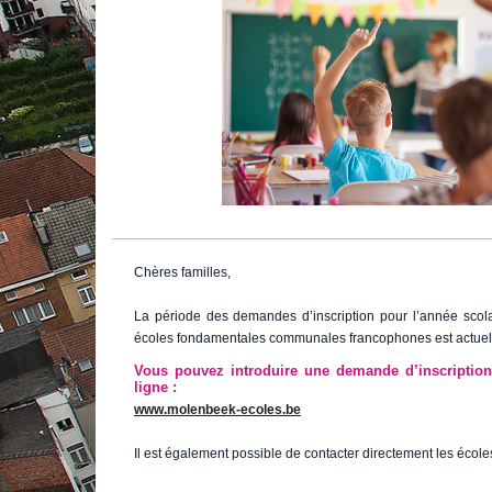
Chères familles,
La période des demandes d’inscription pour l’année scol
écoles fondamentales communales francophones est actuel
Vous pouvez introduire une demande d’inscription
ligne :
www.molenbeek-ecoles.be
Il est également possible de contacter directement les école