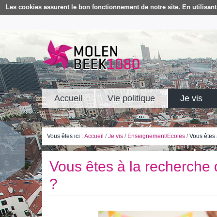
Les cookies assurent le bon fonctionnement de notre site. En utilisant 
Accueil
Vie politique
Je vis
Vous êtes ici :
Accueil
/
Je vis
/
Enseignement/Ecoles
/
Vous êtes 
Vous êtes à la recherche 
?