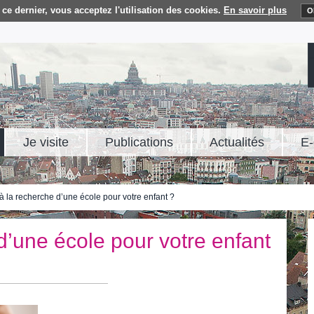
ce dernier, vous acceptez l'utilisation des cookies.
En savoir plus
O
Je visite
Publications
Actualités
E-
à la recherche d’une école pour votre enfant ?
d’une école pour votre enfant