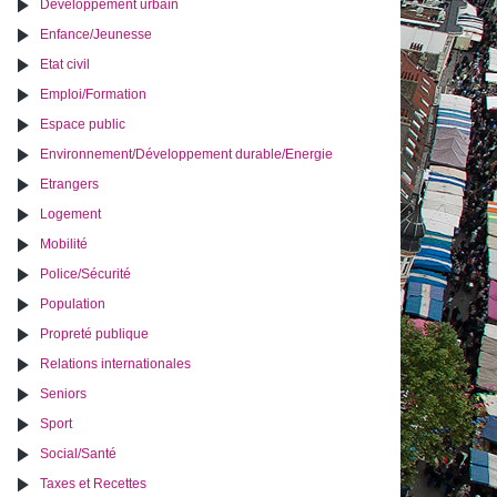
Développement urbain
Enfance/Jeunesse
Etat civil
Emploi/Formation
Espace public
Environnement/Développement durable/Energie
Etrangers
Logement
Mobilité
Police/Sécurité
Population
Propreté publique
Relations internationales
Seniors
Sport
Social/Santé
Taxes et Recettes