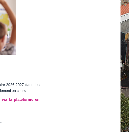
aire 2026-2027 dans les
lement en cours.
 via la plateforme en
s.