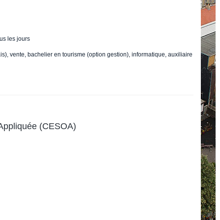
us les jours
s), vente, bachelier en tourisme (option gestion), informatique, auxiliaire
 Appliquée (CESOA)