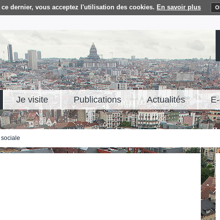
ce dernier, vous acceptez l'utilisation des cookies.
En savoir plus
O
Je visite
Publications
Actualités
E-
 sociale