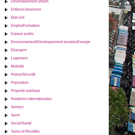
Développement urbain
Enfance/Jeunesse
Etat civil
Emploi/Formation
Espace public
Environnement/Développement durable/Energie
Etrangers
Logement
Mobilité
Police/Sécurité
Population
Propreté publique
Relations internationales
Seniors
Sport
Social/Santé
Taxes et Recettes