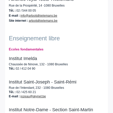
Rue de la Prospérité, 14 -1080 Bruxelles
Tél. :
02 / 544 00 05
E-mail :
info@artootsthielemans.be
Site internet :
artootsthielemans.be
Enseignement libre
Ecoles fondamentales
Institut Imelda
Chaussée de Ninove, 132 - 1080 Bruxelles
Tél.:
02 / 412 04 90
Institut Saint-Joseph - Saint-Rémi
Rue de l’Intendant, 232 - 1080 Bruxelles
Tél. :
02 / 425 60 21
E-mail :
jozeau@skynet.be
Institut Notre-Dame - Section Saint-Martin