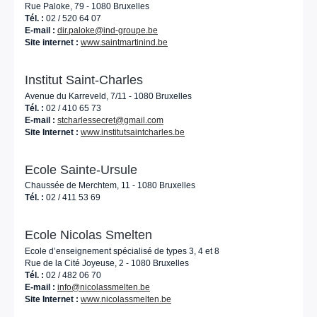
Rue Paloke, 79 - 1080 Bruxelles
Tél. :
02 / 520 64 07
E-mail :
dir.paloke@ind-groupe.be
Site internet :
www.saintmartinind.be
Institut Saint-Charles
Avenue du Karreveld, 7/11 - 1080 Bruxelles
Tél. :
02 / 410 65 73
E-mail :
stcharlessecret@gmail.com
Site Internet :
www.institutsaintcharles.be
Ecole Sainte-Ursule
Chaussée de Merchtem, 11 - 1080 Bruxelles
Tél. :
02 / 411 53 69
Ecole Nicolas Smelten
Ecole d’enseignement spécialisé de types 3, 4 et 8
Rue de la Cité Joyeuse, 2 - 1080 Bruxelles
Tél. :
02 / 482 06 70
E-mail :
info@nicolassmelten.be
Site Internet :
www.nicolassmelten.be