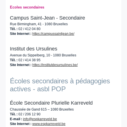
Ecoles secondaires
Campus Saint-Jean - Secondaire
Rue Birmingham, 41 - 1080 Bruxelles
Tél. :
02 / 412 04 80
Site Internet :
https://campussaintjean.be/
Institut des Ursulines
Avenue du Sippelberg, 10 - 1080 Bruxelles
Tél. :
02 / 414 38 95
Site Internet :
https://institutdesursulines.be/
Écoles secondaires à pédagogies
actives - asbl POP
École Secondaire Plurielle Karreveld
Chaussée de Gand 615 – 1080 Bruxelles
Tél. :
02 / 206 12 90
E-mail :
info@espkarreveld.be
Site Internet :
www.espkarreveld.be