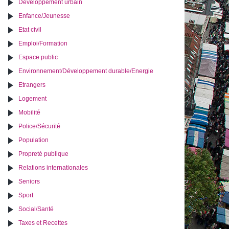
Développement urbain
Enfance/Jeunesse
Etat civil
Emploi/Formation
Espace public
Environnement/Développement durable/Energie
Etrangers
Logement
Mobilité
Police/Sécurité
Population
Propreté publique
Relations internationales
Seniors
Sport
Social/Santé
Taxes et Recettes