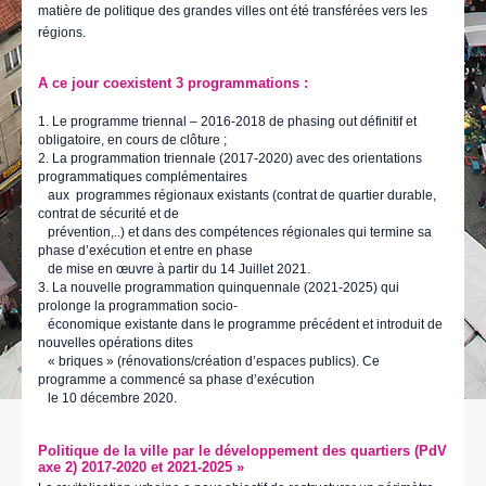
matière de politique des grandes villes ont été transférées vers les
régions.
A ce jour coexistent 3 programmations :
1. Le programme triennal – 2016-2018 de phasing out définitif et
obligatoire, en cours de clôture ;
2. La programmation triennale (2017-2020) avec des orientations
programmatiques complémentaires
aux programmes régionaux existants (contrat de quartier durable,
contrat de sécurité et de
prévention,..) et dans des compétences régionales qui termine sa
phase d’exécution et entre en phase
de mise en œuvre à partir du 14 Juillet 2021.
3. La nouvelle programmation quinquennale (2021-2025) qui
prolonge la programmation socio-
économique existante dans le programme précédent et introduit de
nouvelles opérations dites
« briques » (rénovations/création d’espaces publics). Ce
programme a commencé sa phase d’exécution
le 10 décembre 2020.
Politique de la ville par le développement des quartiers (PdV
axe 2) 2017-2020 et 2021-2025 »