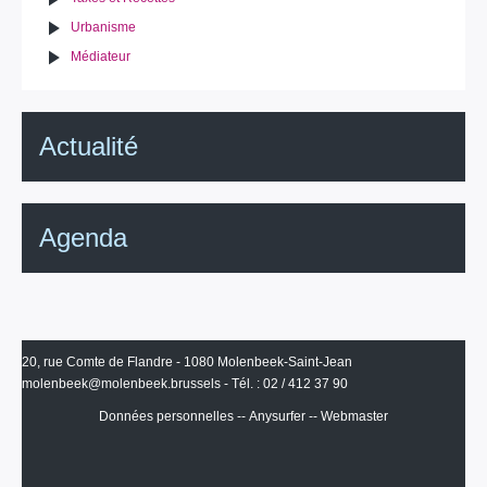
Urbanisme
Médiateur
Actualité
Agenda
20, rue Comte de Flandre - 1080 Molenbeek-Saint-Jean
molenbeek@molenbeek.brussels
- Tél. : 02 / 412 37 90
Données personnelles
--
Anysurfer
--
Webmaster