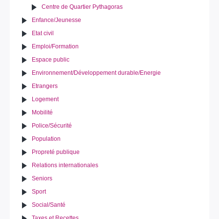
Centre de Quartier Pythagoras
Enfance/Jeunesse
Etat civil
Emploi/Formation
Espace public
Environnement/Développement durable/Energie
Etrangers
Logement
Mobilité
Police/Sécurité
Population
Propreté publique
Relations internationales
Seniors
Sport
Social/Santé
Taxes et Recettes