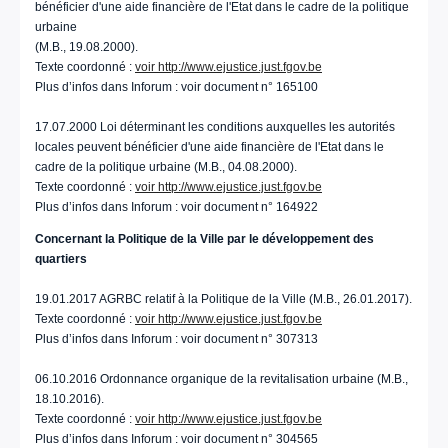
bénéficier d'une aide financière de l'Etat dans le cadre de la politique
urbaine
(M.B., 19.08.2000).
Texte coordonné :
voir http://www.ejustice.just.fgov.be
Plus d’infos dans Inforum : voir document n° 165100
17.07.2000 Loi déterminant les conditions auxquelles les autorités
locales peuvent bénéficier d'une aide financière de l'Etat dans le
cadre de la politique urbaine (M.B., 04.08.2000).
Texte coordonné :
voir http://www.ejustice.just.fgov.be
Plus d’infos dans Inforum : voir document n° 164922
Concernant la Politique de la Ville par le développement des
quartiers
19.01.2017 AGRBC relatif à la Politique de la Ville (M.B., 26.01.2017).
Texte coordonné :
voir http://www.ejustice.just.fgov.be
Plus d’infos dans Inforum : voir document n° 307313
06.10.2016 Ordonnance organique de la revitalisation urbaine (M.B.,
18.10.2016).
Texte coordonné :
voir http://www.ejustice.just.fgov.be
Plus d’infos dans Inforum : voir document n° 304565