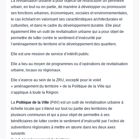
La revitalisation urbaine a pour objectif de restructurer un périmètre
urbain, en tout ou en partie, de manière à développer ou promouvoir
ses fonctions urbaines, économiques, sociales et environnementales,
le cas échéant en valorisant ses caractéristiques architecturales et
culturelles, et dans le cadre du développement durable. Elle peut
également être un outil de revitalisation urbaine qui a pour objet de
permettre de lutter contre le sentiment d’insécurité par
l’aménagement du territoire et le développement des quartiers.
Elle est une mission de service d’intérêt public.
Elle a lieu au moyen de programmes ou d’opérations de revitalisation
urbaine, locaux ou régionaux.
Elle s’exerce au sein de la ZRU, excepté pour le volet
« aménagement du territoire » de la Politique de la Ville qui
s’applique à toute la Région.
La
Politique de la Ville
(PdV) est un outil de revitalisation urbaine à
échelle locale qui s’étend sur tout ou partie des territoires de
plusieurs communes et qui a pour objet de permettre à ses
bénéficiaires de lutter contre le sentiment d’insécurité par l’octroi de
subventions régionales à mettre en œuvre dans les deux axes
suivants: