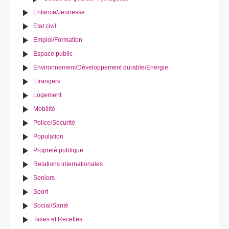
Enfance/Jeunesse
Etat civil
Emploi/Formation
Espace public
Environnement/Développement durable/Energie
Etrangers
Logement
Mobilité
Police/Sécurité
Population
Propreté publique
Relations internationales
Seniors
Sport
Social/Santé
Taxes et Recettes