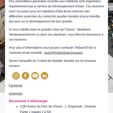
Des assemblées générales ouvertes aux habitants sont organisées
régulièrement par le service du Développement Urbain. Ces réunions
sont l’occasion pour les habitants d’être tenus informés des
différentes avancées du contrat de quartier durable et pour émettre
des avis sur le développement de leur quartier
Si vous habitez dans le quartier Gare de l’Ouest – Beekkant-
Vandenpeereboom ou dans ses alentours, vous êtes les bienvenus à
ces réunions.
Pour plus d’informations vous pouvez contacter Thibault Ector à
l’adresse email suivante :
tector@molenbeek.brussels
Suivez l'actualité du Contrat de Quartier durable sur les réseaux
sociaux :
Facebook
Instagram
Documents à télécharger
CQD Autour du Parc de l'Ouest - 1. Diagnostic - Analyse -
Partie 1
(pages 1 à 50)