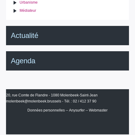
Urbanisme
Médiateur
Actualité
Agenda
20, rue Comte de Flandre - 1080 Molenbeek-Saint-Jean
molenbeek@molenbeek.brussels
- Tél. : 02 / 412 37 90
Données personnelles
--
Anysurfer
--
Webmaster
IRISbox