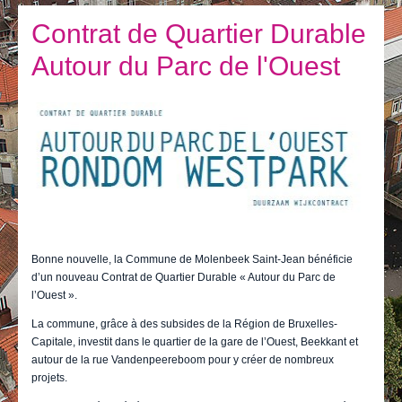
Je vis
Contrat de Quartier Durable
Je visite
Autour du Parc de l'Ouest
Publications
Actualités
E-guichet / Prendre RDV
Actualités
Bonne nouvelle, la Commune de Molenbeek Saint-Jean bénéficie
d’un nouveau Contrat de Quartier Durable « Autour du Parc de
l’Ouest ».
La commune, grâce à des subsides de la Région de Bruxelles-
Capitale, investit dans le quartier de la gare de l’Ouest, Beekkant et
autour de la rue Vandenpeereboom pour y créer de nombreux
projets.