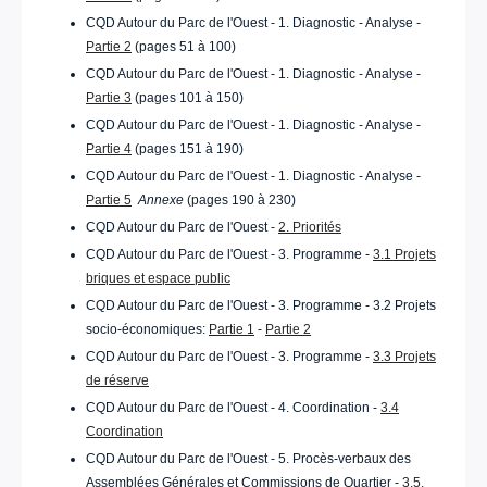
CQD Autour du Parc de l'Ouest - 1. Diagnostic - Analyse -
Partie 2
(pages 51 à 100)
CQD Autour du Parc de l'Ouest - 1. Diagnostic - Analyse -
Partie 3
(pages 101 à 150)
CQD Autour du Parc de l'Ouest - 1. Diagnostic - Analyse -
Partie 4
(pages 151 à 190)
CQD Autour du Parc de l'Ouest - 1. Diagnostic - Analyse -
Partie 5
Annexe
(pages 190 à 230)
CQD Autour du Parc de l'Ouest -
2. Priorités
CQD Autour du Parc de l'Ouest - 3. Programme -
3.1 Projets
briques et espace public
CQD Autour du Parc de l'Ouest - 3. Programme - 3.2 Projets
socio-économiques:
Partie 1
-
Partie 2
CQD Autour du Parc de l'Ouest - 3. Programme -
3.3 Projets
de réserve
CQD Autour du Parc de l'Ouest - 4. Coordination -
3.4
Coordination
CQD Autour du Parc de l'Ouest - 5. Procès-verbaux des
Assemblées Générales et Commissions de Quartier -
3.5.