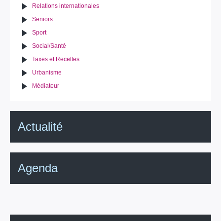
Relations internationales
Seniors
Sport
Social/Santé
Taxes et Recettes
Urbanisme
Médiateur
Actualité
Agenda