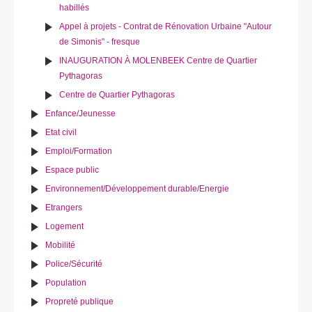
habillés
Appel à projets - Contrat de Rénovation Urbaine "Autour
de Simonis" - fresque
INAUGURATION À MOLENBEEK Centre de Quartier
Pythagoras
Centre de Quartier Pythagoras
Enfance/Jeunesse
Etat civil
Emploi/Formation
Espace public
Environnement/Développement durable/Energie
Etrangers
Logement
Mobilité
Police/Sécurité
Population
Propreté publique