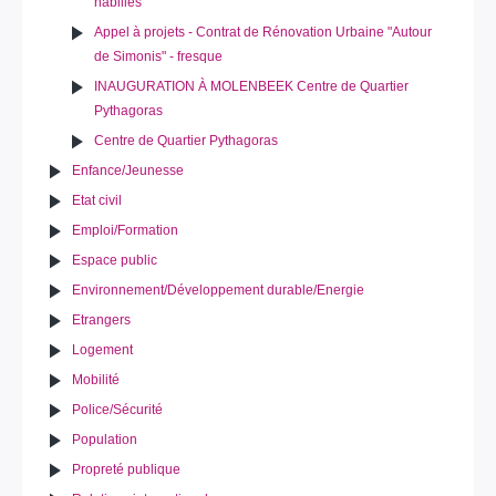
habillés
Appel à projets - Contrat de Rénovation Urbaine "Autour
de Simonis" - fresque
INAUGURATION À MOLENBEEK Centre de Quartier
Pythagoras
Centre de Quartier Pythagoras
Enfance/Jeunesse
Etat civil
Emploi/Formation
Espace public
Environnement/Développement durable/Energie
Etrangers
Logement
Mobilité
Police/Sécurité
Population
Propreté publique