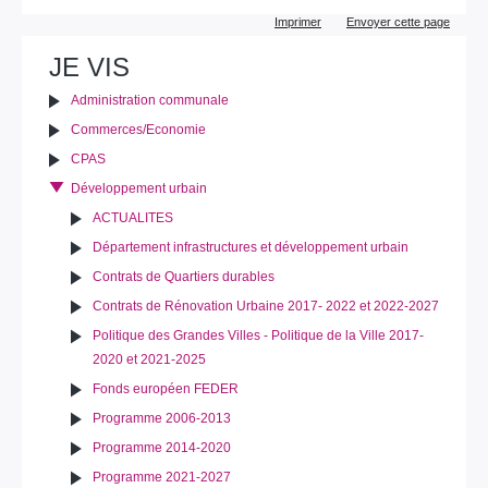
Actions
Imprimer
Envoyer cette page
sur
le
JE VIS
document
Administration communale
Commerces/Economie
CPAS
Développement urbain
ACTUALITES
Département infrastructures et développement urbain
Contrats de Quartiers durables
Contrats de Rénovation Urbaine 2017- 2022 et 2022-2027
Politique des Grandes Villes - Politique de la Ville 2017-
2020 et 2021-2025
Fonds européen FEDER
Programme 2006-2013
Programme 2014-2020
Programme 2021-2027