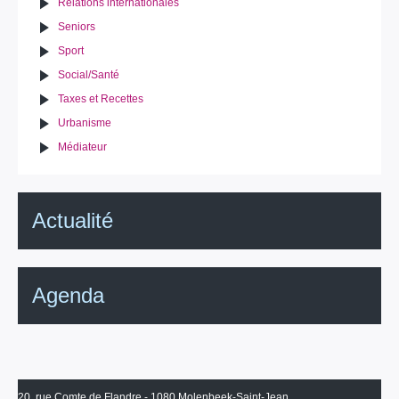
Relations internationales
Seniors
Sport
Social/Santé
Taxes et Recettes
Urbanisme
Médiateur
Actualité
Agenda
20, rue Comte de Flandre - 1080 Molenbeek-Saint-Jean