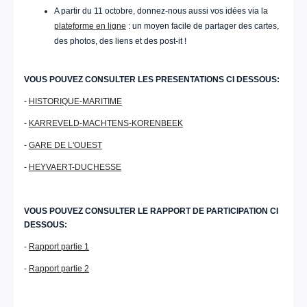
A partir du 11 octobre, donnez-nous aussi vos idées via la
plateforme en ligne
: un moyen facile de partager des cartes,
des photos, des liens et des post-it !
VOUS POUVEZ CONSULTER LES PRESENTATIONS CI DESSOUS:
-
HISTORIQUE-MARITIME
-
KARREVELD-MACHTENS-KORENBEEK
-
GARE DE L'OUEST
-
HEYVAERT-DUCHESSE
VOUS POUVEZ CONSULTER LE RAPPORT DE PARTICIPATION CI
DESSOUS:
-
Rapport partie 1
-
Rapport partie 2