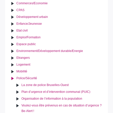
Commerces/Economie
CPAS
Développement urbain
Enfance/Jeunesse
Etat civil
Emploi/Formation
Espace public
Environnement/Développement durable/Energie
Etrangers
Logement
Mobilité
Police/Sécurité
La zone de police Bruxelles-Ouest
Plan d’urgence et d’intervention communal (PUIC)
Organisation de l’information à la population
Voulez-vous être prévenus en cas de situation d’urgence ?
Be-Alert !