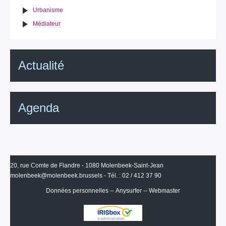
Urbanisme
Médiateur
Actualité
Agenda
20, rue Comte de Flandre - 1080 Molenbeek-Saint-Jean
molenbeek@molenbeek.brussels
- Tél. : 02 / 412 37 90
Données personnelles
--
Anysurfer
--
Webmaster
IRISbox