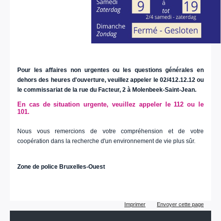
Pour les affaires non urgentes ou les questions générales en
dehors des heures d'ouverture, veuillez appeler le 02/412.12.12 ou
le commissariat de la rue du Facteur, 2 à Molenbeek-Saint-Jean.
En cas de situation urgente, veuillez appeler le 112 ou le
101.
Nous vous remercions de votre compréhension et de votre
coopération dans la recherche d'un environnement de vie plus sûr.
Zone de police Bruxelles-Ouest
Actions
Imprimer
Envoyer cette page
sur
le