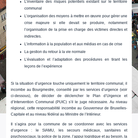
L’inventaire des risques potentiels existant sur le territoire
communal
L’organisation des moyens à mettre en œuvre pour gérer une
crise majeure si elle devait se produire, notamment
l’organisation de la prise en charge des victimes directes et
indirectes.
L’information à la population et aux médias en cas de crise
La gestion du retour à la vie normale
L’évaluation et l’adaptation des procédures en tirant les
leçons de l’expérience
Si la situation d’urgence touche uniquement le territoire communal, il
incombe au Bourgmestre, conseillé par les services d’urgence (voir
ci-dessous), de décider de déclencher le Plan d’Urgence et
d’Intervention Communal (PUIC) s’il le juge nécessaire. Au niveau
régional, cette responsabilité incombe au Gouverneur de Bruxelles-
Capitale et au niveau fédéral au Ministre de l’Intérieur.
Il s’agira pour la commune de se coordonner avec les services
d’urgence : le SIAMU, les secours médicaux, sanitaires et
psychosociaux, la police de la zone, l’appui logistique et au besoin, la