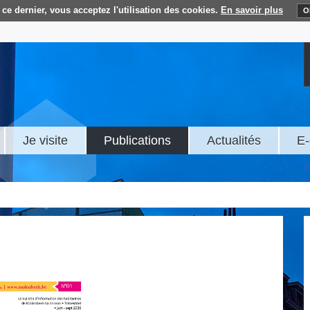
ce dernier, vous acceptez l'utilisation des cookies.
En savoir plus
O
Je visite
Publications
Actualités
E-