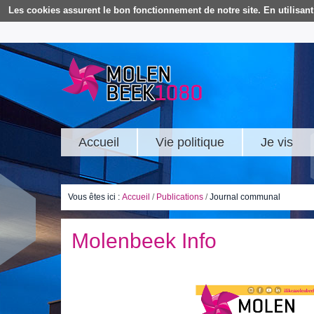
Les cookies assurent le bon fonctionnement de notre site. En utilisant 
Accueil
Vie politique
Je vis
Vous êtes ici :
Accueil
/
Publications
/
Journal communal
Molenbeek Info