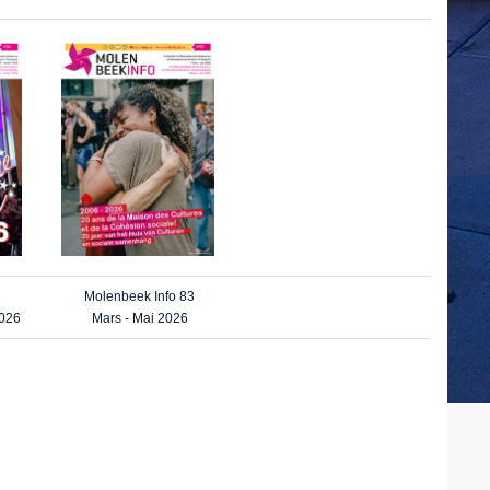
2
Molenbeek Info 83
2026
Mars - Mai 2026