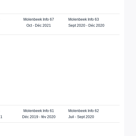
6
Molenbeek Info 67
Molenbeek Info 63
Oct - Déc 2021
Sept 2020 - Déc 2020
5
Molenbeek Info 61
Molenbeek Info 62
21
Déc 2019 - fév 2020
Juil - Sept 2020