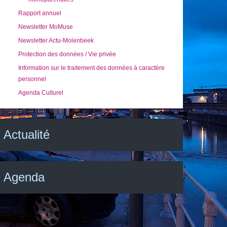
Rapport annuel
Newsletter MoMuse
Newsletter Actu-Molenbeek
Protection des données / Vie privée
Information sur le traitement des données à caractère
personnel
Agenda Culturel
Actualité
Agenda