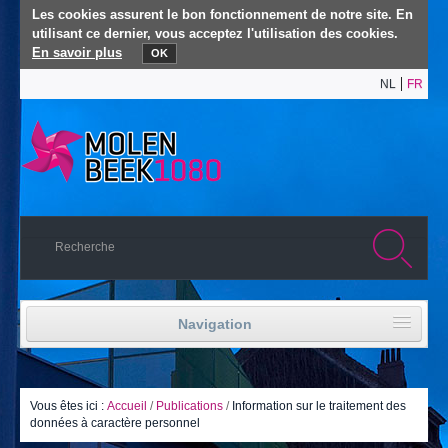
Les cookies assurent le bon fonctionnement de notre site. En
utilisant ce dernier, vous acceptez l'utilisation des cookies.
En savoir plus
OK
NL
FR
Navigation
Accueil
Vie politique
Vous êtes ici :
Accueil
/
Publications
/
Information sur le traitement des
données à caractère personnel