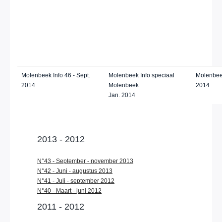
Molenbeek Info 46 - Sept.
Molenbeek Info speciaal
Molenbeek
2014
Molenbeek
2014
Jan. 2014
2013 - 2012
N°43 - September - november 2013
N°42 - Juni - augustus 2013
N°41 - Juli - september 2012
N°40 - Maart - juni 2012
2011 - 2012