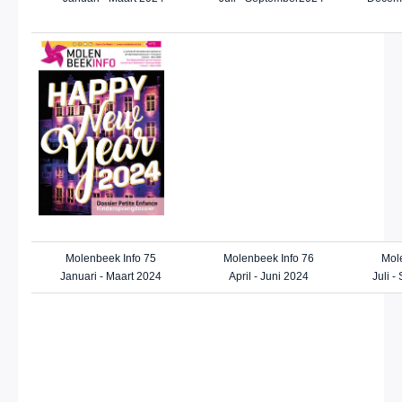
Molenbeek Info 75
Molenbeek Info 76
Mol
Januari - Maart 2024
April - Juni 2024
Juli 