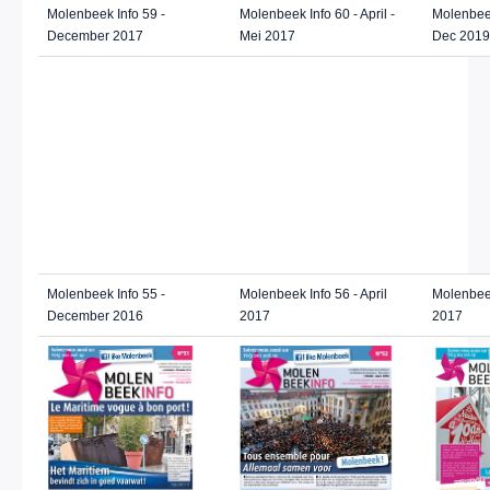
Molenbeek Info 59 -
Molenbeek Info 60 - April -
Molenbee
December 2017
Mei 2017
Dec 2019
Molenbeek Info 55 -
Molenbeek Info 56 - April
Molenbeek
December 2016
2017
2017