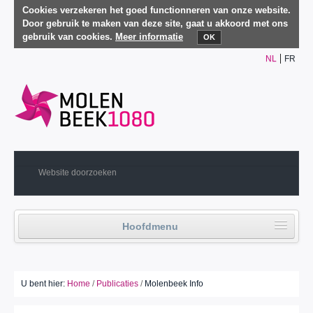
Cookies verzekeren het goed functionneren van onze website.
Door gebruik te maken van deze site, gaat u akkoord met ons
gebruik van cookies.
Meer informatie
OK
NL
FR
Hoofdmenu
Home
Politiek leven
U bent hier:
Home
/
Publicaties
/
Molenbeek Info