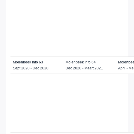
Molenbeek Info 63
Molenbeek Info 64
Molenbee
Sept 2020 - Dec 2020
Dec 2020 - Maart 2021
April - M