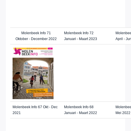
Molenbeek Info 71
Molenbeek Info 72
Molenbee
Oktober - December 2022
Januari - Maart 2023
April - Ju
Molenbeek Info 67 Okt - Dec
Molenbeek Info 68
Molenbeek
2021
Januari - Maart 2022
Mei 2022