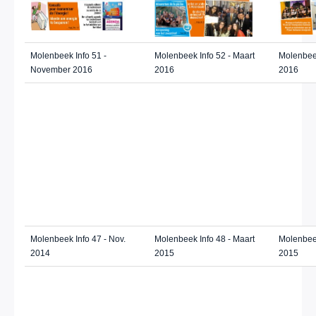
Molenbeek Info 51 -
Molenbeek Info 52 - Maart
Molenbeek
November 2016
2016
2016
Molenbeek Info 47 - Nov.
Molenbeek Info 48 - Maart
Molenbeek
2014
2015
2015