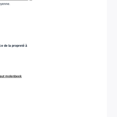
toyenne.
ce de la propreté à
faut molenbeek