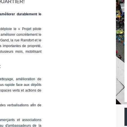
UARTIER!
 améliorer durablement le
éploie le « Projet pilote
à améliorer concrètement le
Gand, la rue Ransfort et le
s importantes de propreté,
plusieurs mois, mobilisant
:
ettoyage, amélioration de
plus rapide face aux dépôts
spaces verts et actions de
des verbalisations afin de
mmerçants et associations
eau d'ambassadeurs de la