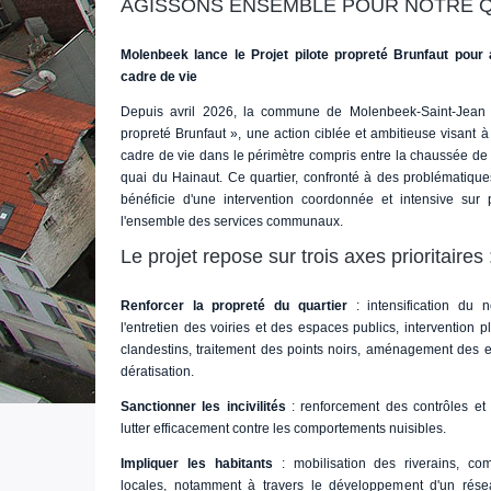
AGISSONS ENSEMBLE POUR NOTRE Q
Molenbeek lance le Projet pilote propreté Brunfaut pour
cadre de vie
Depuis avril 2026, la commune de Molenbeek-Saint-Jean d
propreté Brunfaut », une action ciblée et ambitieuse visant 
cadre de vie dans le périmètre compris entre la chaussée de 
quai du Hainaut. Ce quartier, confronté à des problématique
bénéficie d'une intervention coordonnée et intensive sur 
l'ensemble des services communaux.
Le projet repose sur trois axes prioritaires 
Renforcer la propreté du quartier
: intensification du n
l'entretien des voiries et des espaces publics, intervention 
clandestins, traitement des points noirs, aménagement des e
dératisation.
Sanctionner les incivilités
: renforcement des contrôles et 
lutter efficacement contre les comportements nuisibles.
Impliquer les habitants
: mobilisation des riverains, co
locales, notamment à travers le développement d'un rés