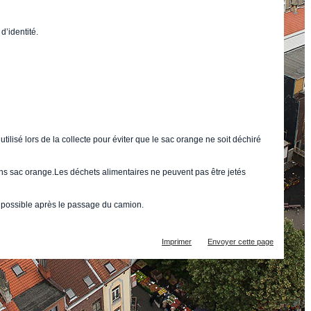
d’identité.
utilisé lors de la collecte pour éviter que le sac orange ne soit déchiré
ans sac orange.Les déchets alimentaires ne peuvent pas être jetés
t possible après le passage du camion.
Actions
Imprimer
Envoyer cette page
sur
le
document