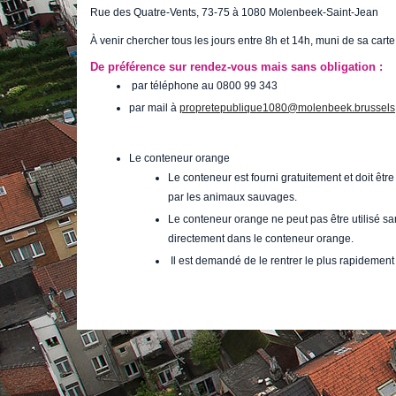
Rue des Quatre-Vents, 73-75 à 1080 Molenbeek-Saint-Jean
À venir chercher tous les jours entre 8h et 14h, muni de sa carte 
De préférence sur rendez-vous mais sans obligation :
par téléphone au 0800 99 343
par mail à
propretepublique1080@molenbeek.brussels
Le conteneur orange
Le conteneur est fourni gratuitement et doit être 
par les animaux sauvages.
Le conteneur orange ne peut pas être utilisé s
directement dans le conteneur orange.
Il est demandé de le rentrer le plus rapidemen