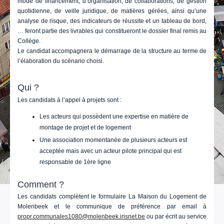
mode de financement, d’organisation, de collaborations, de gestion
quotidienne, de veille juridique, de matières gérées, ainsi qu’une
analyse de risque, des indicateurs de réussite et un tableau de bord,
… feront partie des livrables qui constitueront le dossier final remis au
Collège.
Le candidat accompagnera le démarrage de la structure au terme de
l’élaboration du scénario choisi.
Qui ?
Les candidats à l’appel à projets sont :
Les acteurs qui possèdent une expertise en matière de
montage de projet et de logement
Une association momentanée de plusieurs acteurs est
acceptée mais avec un acteur pilote principal qui est
responsable de 1ère ligne
Comment ?
Les candidats complètent le formulaire La Maison du Logement de
Molenbeek et le communique de préférence par email à
propr.communales1080@molenbeek.irisnet.be
ou par écrit au service