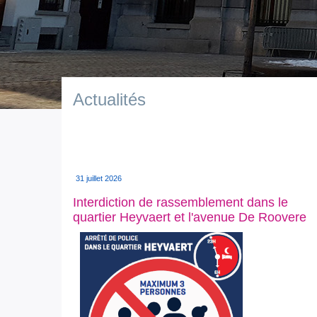
Actualités
31 juillet 2026
Interdiction de rassemblement dans le
quartier Heyvaert et l'avenue De Roovere