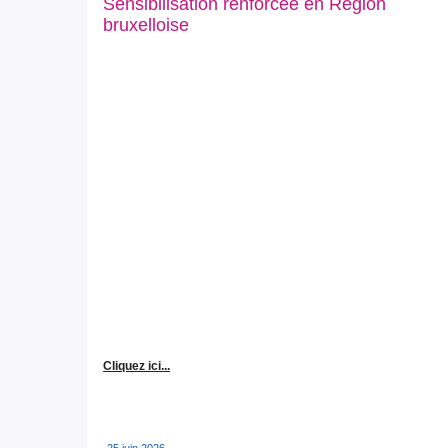
Sensibilisation renforcée en Région
bruxelloise
Cliquez ici...
25 juin 2026