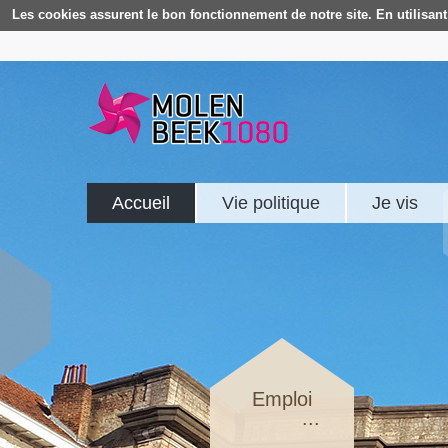
Les cookies assurent le bon fonctionnement de notre site. En utilisant 
Accueil
Vie politique
Je vis
Emploi
...