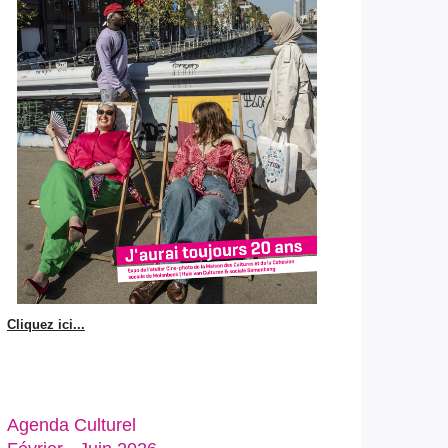
Cliquez ici...
Agenda Culturel