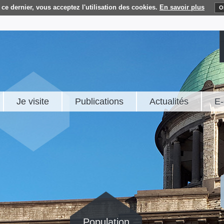
ce dernier, vous acceptez l'utilisation des cookies.
En savoir plus
O
Je visite
Publications
Actualités
E-
Population