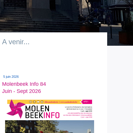
A venir...
5 juin 2026
Molenbeek Info 84
Juin - Sept 2026