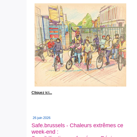
Cliquez ici...
26 juin 2026
Safe.brussels - Chaleurs extrêmes ce
week-end :