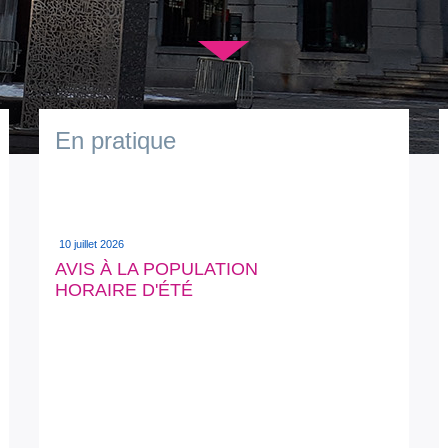
▼
En pratique
10 juillet 2026
AVIS À LA POPULATION
HORAIRE D'ÉTÉ