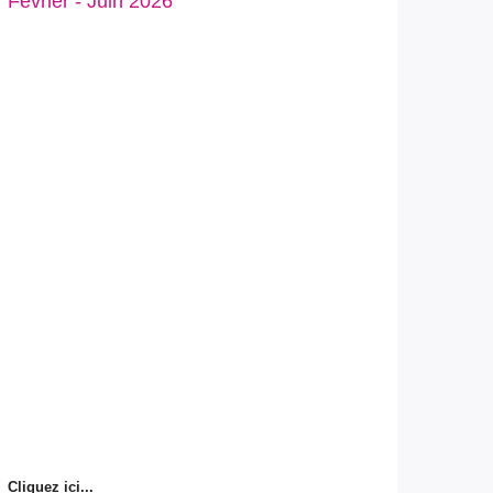
Février - Juin 2026
Cliquez ici...