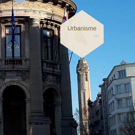
Urbanisme
...