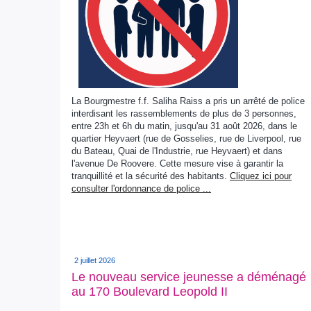
La Bourgmestre f.f. Saliha Raiss a pris un arrêté de police
interdisant les rassemblements de plus de 3 personnes,
entre 23h et 6h du matin, jusqu'au 31 août 2026, dans le
quartier Heyvaert (rue de Gosselies, rue de Liverpool, rue
du Bateau, Quai de l'Industrie, rue Heyvaert) et dans
l'avenue De Roovere. Cette mesure vise à garantir la
tranquillité et la sécurité des habitants.
Cliquez ici pour
consulter l'ordonnance de police ...
2 juillet 2026
Le nouveau service jeunesse a déménagé
au 170 Boulevard Leopold II