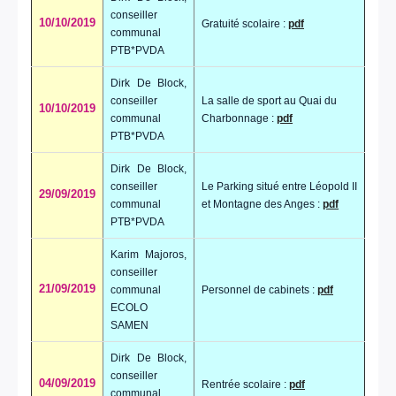
conseiller
10/10/2019
Gratuité scolaire :
pdf
communal
PTB*PVDA
Dirk De Block,
conseiller
La salle de sport au Quai du
10/10/2019
communal
Charbonnage :
pdf
PTB*PVDA
Dirk De Block,
conseiller
Le Parking situé entre Léopold II
29/09/2019
communal
et Montagne des Anges :
pdf
PTB*PVDA
Karim Majoros,
conseiller
21/09/2019
communal
Personnel de cabinets :
pdf
ECOLO
SAMEN
Dirk De Block,
conseiller
04/09/2019
Rentrée scolaire :
pdf
communal