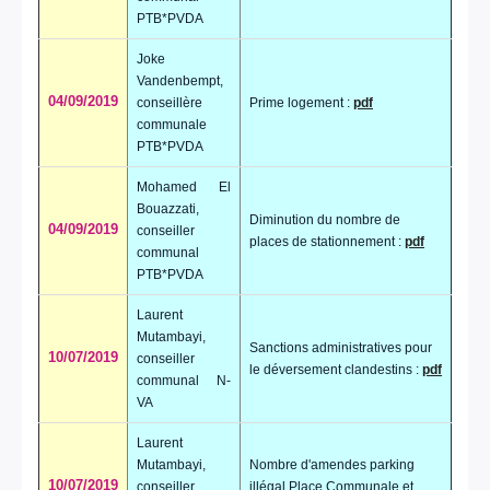
PTB*PVDA
Joke
Vandenbempt,
04/09/2019
conseillère
Prime logement :
pdf
communale
PTB*PVDA
Mohamed El
Bouazzati,
Diminution du nombre de
04/09/2019
conseiller
places de stationnement :
pdf
communal
PTB*PVDA
Laurent
Mutambayi,
Sanctions administratives pour
10/07/2019
conseiller
le déversement clandestins :
pdf
communal N-
VA
Laurent
Mutambayi,
Nombre d'amendes parking
10/07/2019
conseiller
illégal Place Communale et