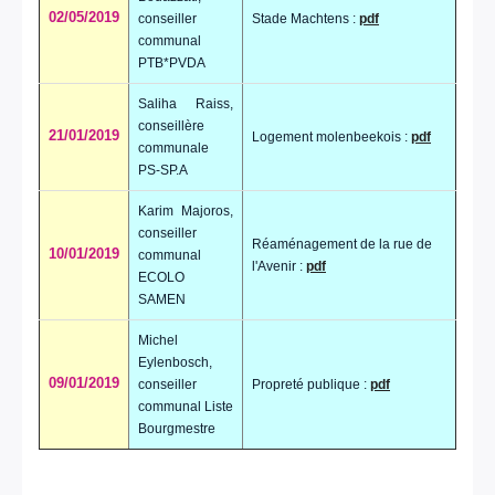
02/05/2019
conseiller
Stade Machtens :
pdf
communal
PTB*PVDA
Saliha Raiss,
conseillère
21/01/2019
Logement molenbeekois :
pdf
communale
PS-SP.A
Karim Majoros,
conseiller
Réaménagement de la rue de
10/01/2019
communal
l'Avenir :
pdf
ECOLO
SAMEN
Michel
Eylenbosch,
09/01/2019
conseiller
Propreté publique :
pdf
communal Liste
Bourgmestre