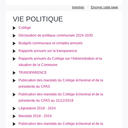
Actions
Imprimer
Envoyer cette page
sur
le
VIE POLITIQUE
document
Collège
Déclaration de politique communale 2024-2030
Budgets communaux et comptes annuels
Rapports annuels sur la transparence
Rapports annuels du Collège sur l'Administration et la
situation de la Commune
TRANSPARENCE
Publication des mandats du Collège échevinal et de la
présidente du CPAS
Publication des mandats du Collège échevinal et de la
présidente du CPAS au 31/12/2018
Législature 2018 - 2024
Mandats 2018 - 2024
Publication des mandats du Collège échevinal et de la