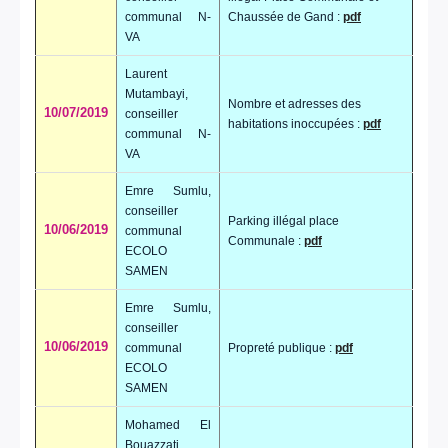
communal N-
Chaussée de Gand :
pdf
VA
Laurent
Mutambayi,
Nombre et adresses des
10/07/2019
conseiller
habitations inoccupées :
pdf
communal N-
VA
Emre Sumlu,
conseiller
Parking illégal place
10/06/2019
communal
Communale :
pdf
ECOLO
SAMEN
Emre Sumlu,
conseiller
10/06/2019
communal
Propreté publique :
pdf
ECOLO
SAMEN
Mohamed El
Bouazzati,