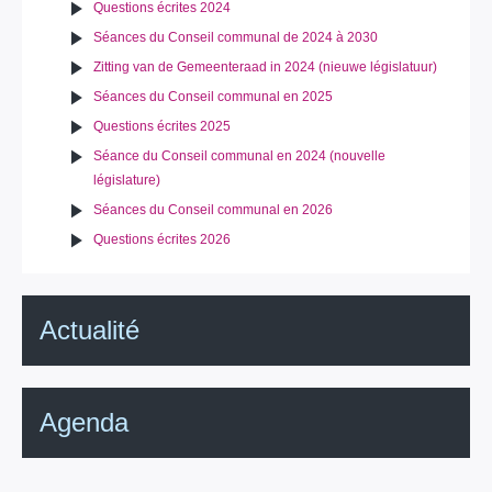
Questions écrites 2024
Séances du Conseil communal de 2024 à 2030
Zitting van de Gemeenteraad in 2024 (nieuwe législatuur)
Séances du Conseil communal en 2025
Questions écrites 2025
Séance du Conseil communal en 2024 (nouvelle
législature)
Séances du Conseil communal en 2026
Questions écrites 2026
Actualité
Agenda