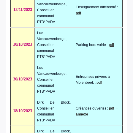
Vancauwenberge,
Enseignement différentié :
12/11/2023
Conseiller
pdf
communal
PTB*PVDA
Luc
Vancauwenberge,
30/10/2023
Conseiller
Parking hors voirie :
pdf
communal
PTB*PVDA
Luc
Vancauwenberge,
Entreprises privées à
30/10/2023
Conseiller
Molenbeek :
pdf
communal
PTB*PVDA
Dirk De Block,
Conseiller
Créances ouvertes :
pdf
+
18/10/2023
communal
annexe
PTB*PVDA
Dirk De Block,