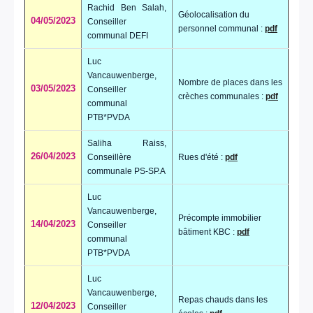
Rachid Ben Salah,
Géolocalisation du
04/05/2023
Conseiller
personnel communal :
pdf
communal DEFI
Luc
Vancauwenberge,
Nombre de places dans les
03/05/2023
Conseiller
crèches communales :
pdf
communal
PTB*PVDA
Saliha Raiss,
26/04/2023
Conseillère
Rues d'été :
pdf
communale PS-SP.A
Luc
Vancauwenberge,
Précompte immobilier
14/04/2023
Conseiller
bâtiment KBC :
pdf
communal
PTB*PVDA
Luc
Vancauwenberge,
Repas chauds dans les
12/04/2023
Conseiller