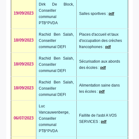
Dirk De Block,
Conseiller
19/09/2023
Salles sportives :
pdf
communal
PTB*PVDA
Rachid Ben Salah,
Places d'accueil et taux
18/09/2023
Conseiller
d'occupation des crèches
communal DEFI
francophones :
pdf
Rachid Ben Salah,
Sécurisation aux abords
18/09/2023
Conseiller
des écoles :
pdf
communal DEFI
Rachid Ben Salah,
Alimentation saine dans
18/09/2023
Conseiller
les écoles :
pdf
communal DEFI
Luc
Vancauwenberge,
Faillite de l'asbl A VOS
06/07/2023
Conseiller
SERVICES :
pdf
communal
PTB*PVDA