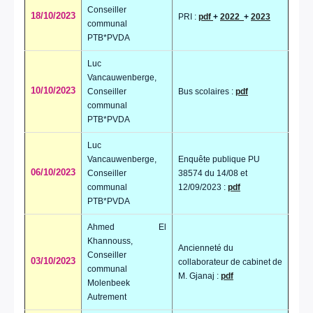
Conseiller
18/10/2023
PRI :
pdf
+
2022
+
2023
communal
PTB*PVDA
Luc
Vancauwenberge,
10/10/2023
Conseiller
Bus scolaires :
pdf
communal
PTB*PVDA
Luc
Vancauwenberge,
Enquête publique PU
06/10/2023
Conseiller
38574 du 14/08 et
communal
12/09/2023 :
pdf
PTB*PVDA
Ahmed El
Khannouss,
Ancienneté du
Conseiller
03/10/2023
collaborateur de cabinet de
communal
M. Gjanaj :
pdf
Molenbeek
Autrement