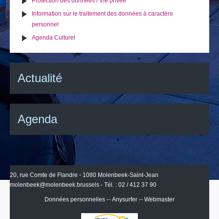
Protection des données / Vie privée
Information sur le traitement des données à caractère
personnel
Agenda Culturel
Actualité
Agenda
20, rue Comte de Flandre - 1080 Molenbeek-Saint-Jean
molenbeek@molenbeek.brussels
- Tél. : 02 / 412 37 90
Données personnelles
--
Anysurfer
--
Webmaster