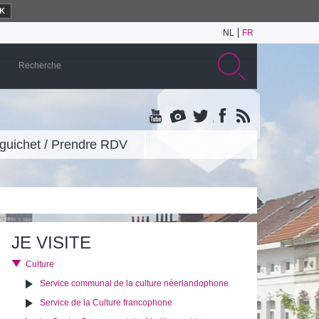
K
NL
FR
guichet / Prendre RDV
JE VISITE
Culture
Service communal de la culture néerlandophone
Service de la Culture francophone