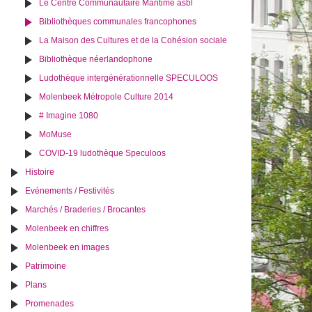
Le Centre Communautaire Maritime asbl
Bibliothèques communales francophones
La Maison des Cultures et de la Cohésion sociale
Bibliothèque néerlandophone
Ludothèque intergénérationnelle SPECULOOS
Molenbeek Métropole Culture 2014
# Imagine 1080
MoMuse
COVID-19 ludothèque Speculoos
Histoire
Evénements / Festivités
Marchés / Braderies / Brocantes
Molenbeek en chiffres
Molenbeek en images
Patrimoine
Plans
Promenades