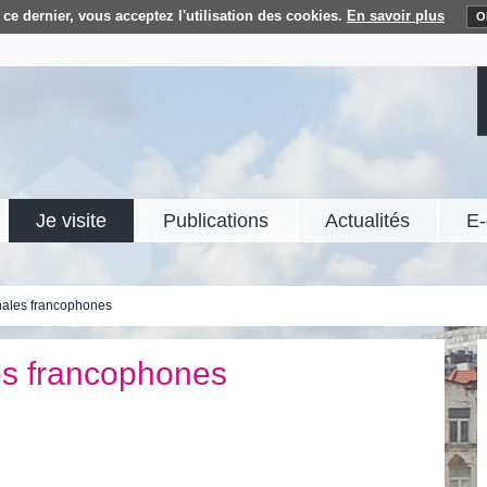
ce dernier, vous acceptez l'utilisation des cookies.
En savoir plus
O
Je visite
Publications
Actualités
E-
ales francophones
s francophones