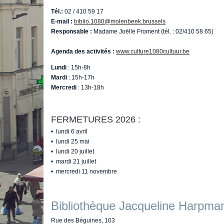
Tél.:
02 / 410 59 17
E-mail :
biblio.1080@molenbeek.brussels
Responsable :
Madame Joëlle Froment (tél. : 02/410 58 65)
Agenda des activités :
www.culture1080cultuur.be
Lundi
: 15h-8h
Mardi
: 15h-17h
Mercredi
: 13h-18h
FERMETURES 2026 :
• lundi 6 avril
• lundi 25 mai
• lundi 20 juillet
• mardi 21 juillet
• mercredi 11 novembre
Bibliothèque Jacqueline Harpma
Rue des Béguines, 103