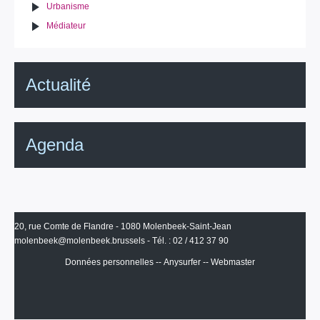
Urbanisme
Médiateur
Actualité
Agenda
20, rue Comte de Flandre - 1080 Molenbeek-Saint-Jean
molenbeek@molenbeek.brussels
- Tél. : 02 / 412 37 90
Données personnelles
--
Anysurfer
--
Webmaster
IRISbox