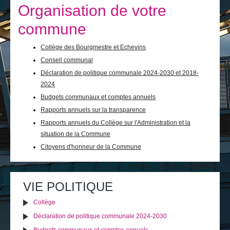
Je vis
Organisation de votre
Je visite
commune
Publications
Collège des Bourgmestre et Echevins
Conseil communal
Actualités
Déclaration de politique communale 2024-2030 et 2018-
2024
E-guichet / Prendre RDV
Budgets communaux et comptes annuels
Actualités
Rapports annuels sur la transparence
Rapports annuels du Collège sur l'Administration et la
situation de la Commune
Citoyens d'honneur de la Commune
Actions
Imprimer
Envoyer cette page
sur
le
VIE POLITIQUE
document
Collège
Déclaration de politique communale 2024-2030