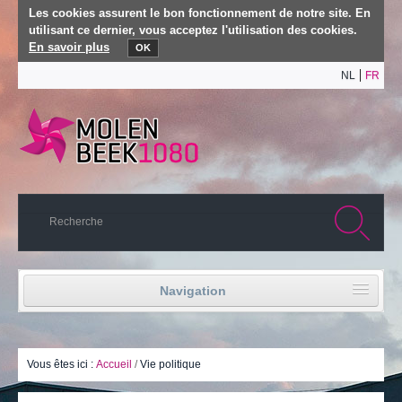
Les cookies assurent le bon fonctionnement de notre site. En
utilisant ce dernier, vous acceptez l'utilisation des cookies.
En savoir plus
OK
NL
FR
Navigation
Accueil
Vie politique
Vous êtes ici :
Accueil
/
Vie politique