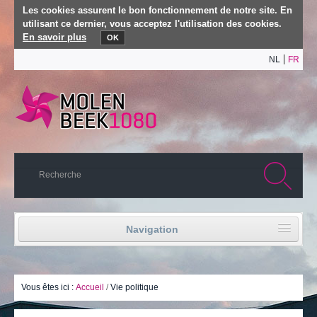
Les cookies assurent le bon fonctionnement de notre site. En
utilisant ce dernier, vous acceptez l'utilisation des cookies.
En savoir plus
OK
NL
FR
Navigation
Accueil
Vie politique
Vous êtes ici :
Accueil
/
Vie politique