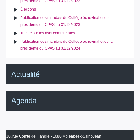
présidente du CPAS au 31/12/2022
Élections
Publication des mandats du Collège échevinal et de la
présidente du CPAS au 31/12/2023
Tutelle sur les asbl communales
Publication des mandats du Collège échevinal et de la
présidente du CPAS au 31/12/2024
Actualité
Agenda
20, rue Comte de Flandre - 1080 Molenbeek-Saint-Jean