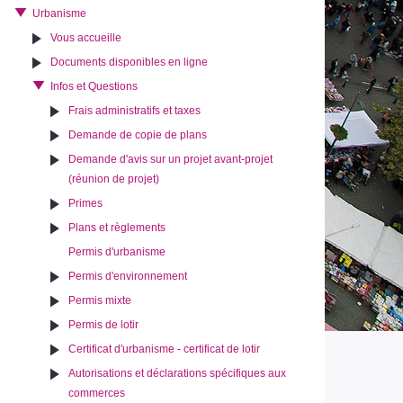
Urbanisme
Vous accueille
Documents disponibles en ligne
Infos et Questions
Frais administratifs et taxes
Demande de copie de plans
Demande d'avis sur un projet avant-projet
(réunion de projet)
Primes
Plans et règlements
Permis d'urbanisme
Permis d'environnement
Permis mixte
Permis de lotir
Certificat d'urbanisme - certificat de lotir
Autorisations et déclarations spécifiques aux
commerces