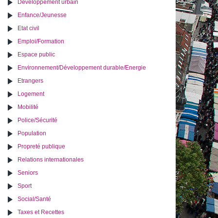
Développement urbain
Enfance/Jeunesse
Etat civil
Emploi/Formation
Espace public
Environnement/Développement durable/Energie
Etrangers
Logement
Mobilité
Police/Sécurité
Population
Propreté publique
Relations internationales
Seniors
Sport
Social/Santé
Taxes et Recettes