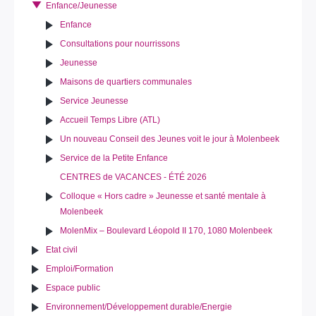
Enfance/Jeunesse
Enfance
Consultations pour nourrissons
Jeunesse
Maisons de quartiers communales
Service Jeunesse
Accueil Temps Libre (ATL)
Un nouveau Conseil des Jeunes voit le jour à Molenbeek
Service de la Petite Enfance
CENTRES de VACANCES - ÉTÉ 2026
Colloque « Hors cadre » Jeunesse et santé mentale à
Molenbeek
MolenMix – Boulevard Léopold II 170, 1080 Molenbeek
Etat civil
Emploi/Formation
Espace public
Environnement/Développement durable/Energie