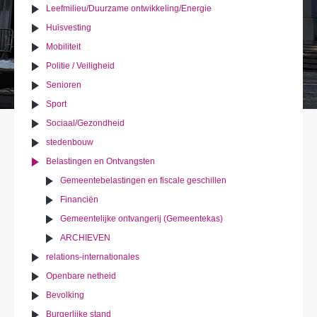
Leefmilieu/Duurzame ontwikkeling/Energie
Huisvesting
Mobiliteit
Politie / Veiligheid
Senioren
Sport
Sociaal/Gezondheid
stedenbouw
Belastingen en Ontvangsten
Gemeentebelastingen en fiscale geschillen
Financiën
Gemeentelijke ontvangerij (Gemeentekas)
ARCHIEVEN
relations-internationales
Openbare netheid
Bevolking
Burgerlijke stand