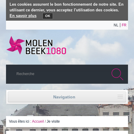
Les cookies assurent le bon fonctionnement de notre site. En
utilisant ce dernier, vous acceptez l'utilisation des cookies.
En savoir plus
OK
NL
FR
Navigation
Accueil
Vie politique
Vous êtes ici :
Accueil
/
Je visite