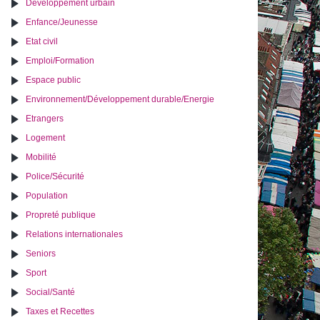
Développement urbain
Enfance/Jeunesse
Etat civil
Emploi/Formation
Espace public
Environnement/Développement durable/Energie
Etrangers
Logement
Mobilité
Police/Sécurité
Population
Propreté publique
Relations internationales
Seniors
Sport
Social/Santé
Taxes et Recettes