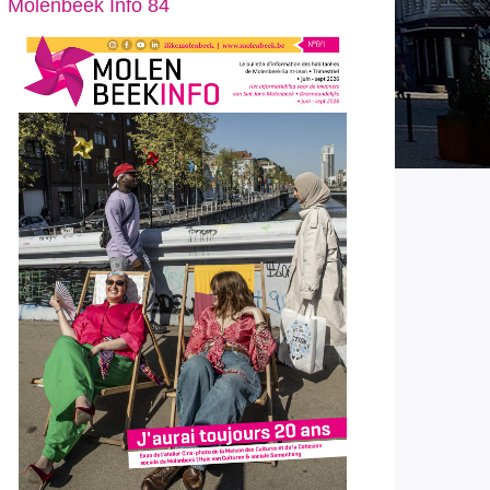
Molenbeek Info 84