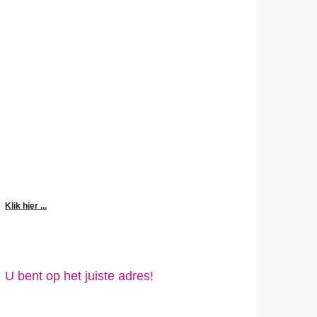
Klik hier ...
U bent op het juiste adres!