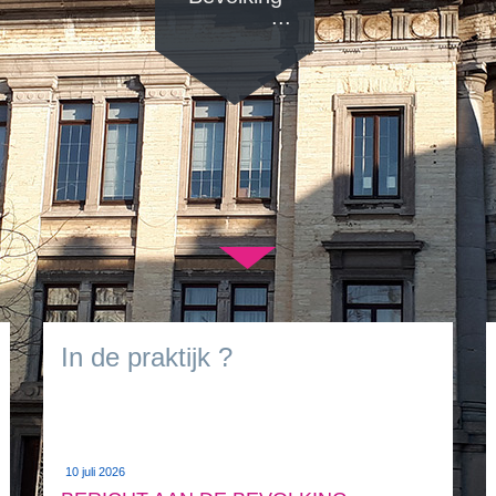
...
▼
In de praktijk ?
10 juli 2026