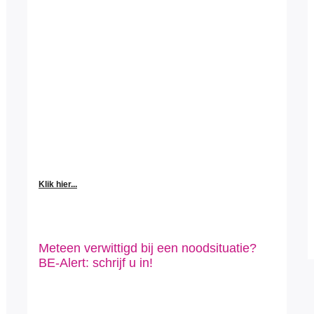
Klik hier...
Meteen verwittigd bij een noodsituatie?
BE-Alert: schrijf u in!