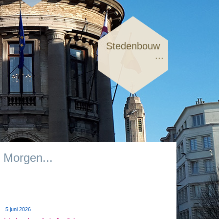
Stedenbouw
...
Morgen...
5 juni 2026