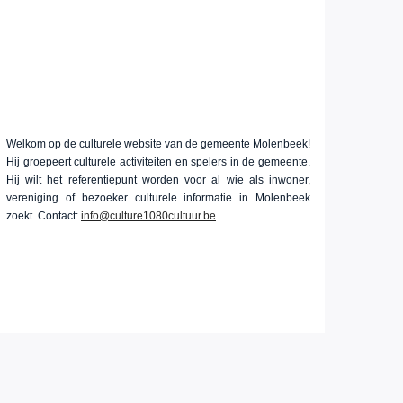
Welkom op de culturele website van de gemeente Molenbeek!
Hij groepeert culturele activiteiten en spelers in de gemeente.
Hij wilt het referentiepunt worden voor al wie als inwoner,
vereniging of bezoeker culturele informatie in Molenbeek
zoekt. Contact:
info@culture1080cultuur.be