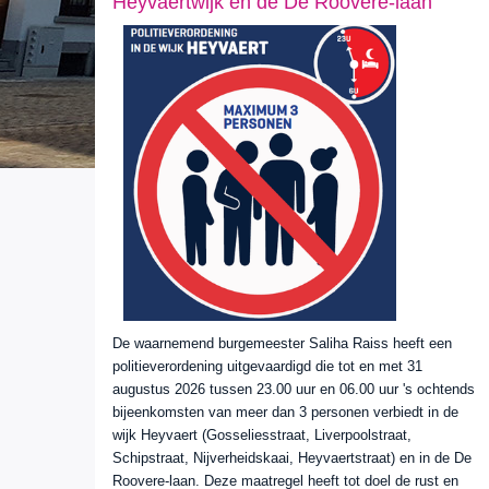
Heyvaertwijk en de De Roovere-laan
De waarnemend burgemeester Saliha Raiss heeft een
politieverordening uitgevaardigd die tot en met 31
augustus 2026 tussen 23.00 uur en 06.00 uur 's ochtends
bijeenkomsten van meer dan 3 personen verbiedt in de
wijk Heyvaert (Gosseliesstraat, Liverpoolstraat,
Schipstraat, Nijverheidskaai, Heyvaertstraat) en in de De
Roovere-laan. Deze maatregel heeft tot doel de rust en