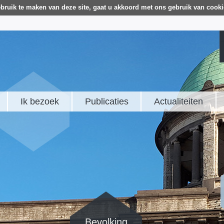
bruik te maken van deze site, gaat u akkoord met ons gebruik van cooki
Ik bezoek
Publicaties
Actualiteiten
Bevolking