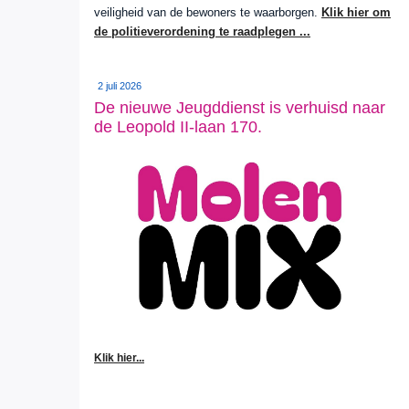
veiligheid van de bewoners te waarborgen.
Klik hier om
de politieverordening te raadplegen ...
2 juli 2026
De nieuwe Jeugddienst is verhuisd naar
de Leopold II-laan 170.
Klik hier...