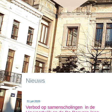
Nieuws
31 juli 2026
Verbod op samenscholingen in de