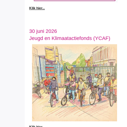
Klik hier...
30 juni 2026
Jeugd en Klimaatactiefonds (YCAF)
Klik hier...