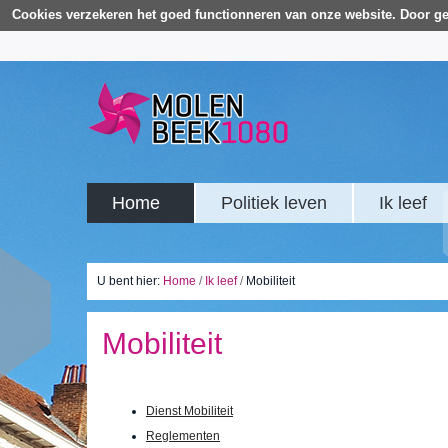
Cookies verzekeren het goed functionneren van onze website. Door ge
Home
Politiek leven
Ik leef
U bent hier:
Home
/
Ik leef
/
Mobiliteit
Mobiliteit
Dienst Mobiliteit
Reglementen