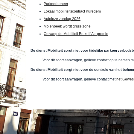
Parkeerbeheer
Lokaal mobiliteitscontract Kuregem
Autoloze zondag 2026
Molenbeek wordt grijze zone
Ontvang de Mobiliteit Bruxell’Air-premie
De dienst Mobiliteit zorgt niet voor tijdelijke parkeerverbod
Voor dit soort aanvragen, gelieve contact op te nemen 
De dienst Mobiliteit zorgt niet voor de controle van het beh
Voor dit soort aanvragen, gelieve contact met
het Gewest