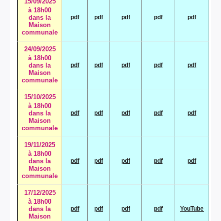
15/09/2025
à 18h00
dans la
pdf
pdf
pdf
pdf
pdf
Maison
communale
24/09/2025
à 18h00
dans la
pdf
pdf
pdf
pdf
pdf
Maison
communale
15/10/2025
à 18h00
dans la
pdf
pdf
pdf
pdf
pdf
Maison
communale
19/11/2025
à 18h00
dans la
pdf
pdf
pdf
pdf
pdf
Maison
communale
17/12/2025
à 18h00
dans la
pdf
pdf
pdf
pdf
YouTube
Maison