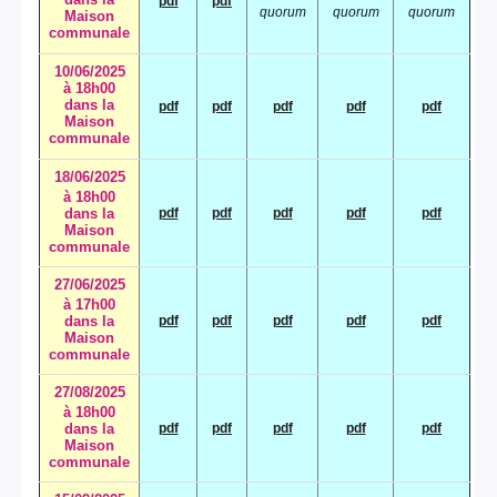
pdf
pdf
quorum
quorum
quorum
Maison
communale
10/06/2025
à 18h00
dans la
pdf
pdf
pdf
pdf
pdf
Maison
communale
18/06/2025
à 18h00
dans la
pdf
pdf
pdf
pdf
pdf
Maison
communale
27/06/2025
à 17h00
dans la
pdf
pdf
pdf
pdf
pdf
Maison
communale
27/08/2025
à 18h00
dans la
pdf
pdf
pdf
pdf
pdf
Maison
communale