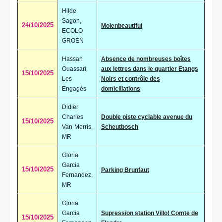
Hilde
Sagon,
24/10/2025
Molenbeautiful
ECOLO
GROEN
Hassan
Absence de nombreuses boîtes
Ouassari,
aux lettres dans le quartier Etangs
15/10/2025
Les
Noirs et contrôle des
Engagés
domiciliations
Didier
Charles
Double piste cyclable avenue du
15/10/2025
Van Merris,
Scheutbosch
MR
Gloria
Garcia
15/10/2025
Parking Brunfaut
Fernandez,
MR
Gloria
Garcia
Supression station Villo! Comte de
15/10/2025