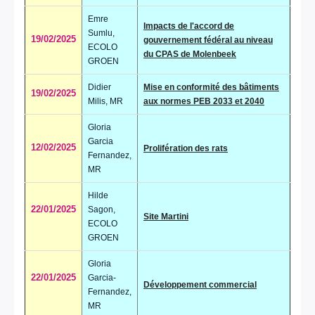
Emre
Impacts de l'accord de
Sumlu,
19/02/2025
gouvernement fédéral au niveau
ECOLO
du CPAS de Molenbeek
GROEN
Didier
Mise en conformité des bâtiments
19/02/2025
Milis, MR
aux normes PEB 2033 et 2040
Gloria
Garcia
12/02/2025
Prolifération des rats
Fernandez,
MR
Hilde
22/01/2025
Sagon,
Site Martini
ECOLO
GROEN
Gloria
22/01/2025
Garcia-
Développement commercial
Fernandez,
MR