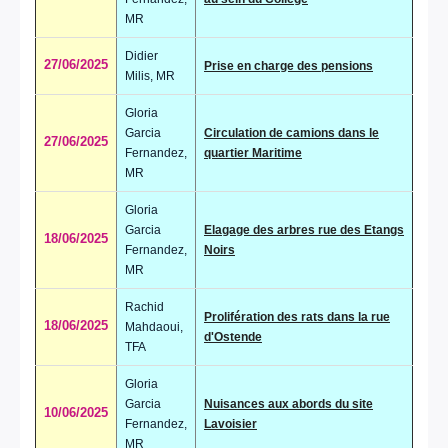
MR
Didier
27/06/2025
Prise en charge des pensions
Milis, MR
Gloria
Garcia
Circulation de camions dans le
27/06/2025
Fernandez,
quartier Maritime
MR
Gloria
Garcia
Elagage des arbres rue des Etangs
18/06/2025
Fernandez,
Noirs
MR
Rachid
Prolifération des rats dans la rue
18/06/2025
Mahdaoui,
d'Ostende
TFA
Gloria
Garcia
Nuisances aux abords du site
10/06/2025
Fernandez,
Lavoisier
MR