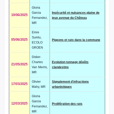
Gloria
Garcia
Insécurité et nuisances plaine de
10/06/2025
Fernandez,
jeux avenue du Château
MR
Emre
Sumlu,
05/06/2025
Pigeons et rats dans la commune
ECOLO
GROEN
Didier-
Charles
Evolution tonnage dépôts
21/05/2025
Van Merris,
clandestins
MR
Olivier
Signalement d'infractions
17/03/2025
Mahy, MR
urbanistiques
Gloria
Garcia
12/03/2025
Prolifération des rats
Fernandez,
MR