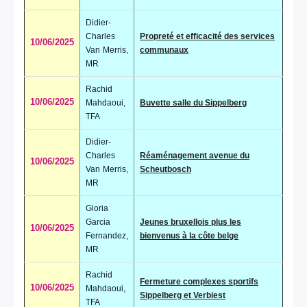
Didier-
Charles
Propreté et efficacité des services
10/06/2025
Van Merris,
communaux
MR
Rachid
10/06/2025
Mahdaoui,
Buvette salle du Sippelberg
TFA
Didier-
Charles
Réaménagement avenue du
10/06/2025
Van Merris,
Scheutbosch
MR
Gloria
Garcia
Jeunes bruxellois plus les
10/06/2025
Fernandez,
bienvenus à la côte belge
MR
Rachid
Fermeture complexes sportifs
10/06/2025
Mahdaoui,
Sippelberg et Verbiest
TFA