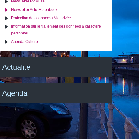
Newsletter MoMuse
Newsletter Actu-Molenbeek
Protection des données / Vie privée
Information sur le traitement des données à caractère
personnel
Agenda Culturel
Actualité
Agenda