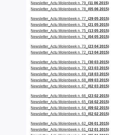
Newsletter_Actu Molenbeek n. 79_
(11 06 2015)
Newsletter_Actu Molenbeek n. 78_
(05 06 2015)
Newsletter_Actu Molenbeek n. 77_
(29 05 2015)
Newsletter_Actu Molenbeek n. 76_
(21 05 2015)
Newsletter_Actu Molenbeek n. 75_
(13 05 2015)
Newsletter_Actu Molenbeek n. 74_
(04 05 2015)
Newsletter_Actu Molenbeek n. 73_
(23 04 2015)
Newsletter_Actu Molenbeek n. 72_
(13 04 2015)
Newsletter_Actu Molenbeek n. 71_
(30 03 2015)
Newsletter_Actu Molenbeek n. 70_
(23 03 2015)
Newsletter_Actu Molenbeek n. 69_
(18 03 2015)
Newsletter_Actu Molenbeek n. 68_
(09 03 2015)
Newsletter_Actu Molenbeek n. 67_
(02 03 2015)
Newsletter_Actu Molenbeek n. 66_
(23 02 2015)
Newsletter_Actu Molenbeek n. 65_
(16 02 2015)
Newsletter_Actu Molenbeek n. 64_
(09 02 2015)
Newsletter_Actu Molenbeek n. 63_
(02 02 2015)
Newsletter_Actu Molenbeek n. 62_
(26 01 2015)
Newsletter_Actu Molenbeek n. 61_
(12 01 2015)