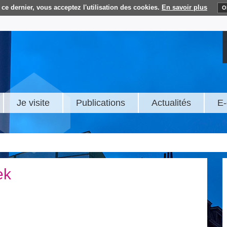
ce dernier, vous acceptez l'utilisation des cookies.
En savoir plus
O
Je visite
Publications
Actualités
E-
ek