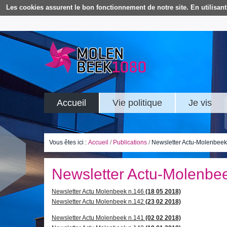
Les cookies assurent le bon fonctionnement de notre site. En utilisant 
Accueil
Vie politique
Je vis
Vous êtes ici :
Accueil
/
Publications
/
Newsletter Actu-Molenbeek
Newsletter Actu-Molenbe
Newsletter Actu Molenbeek n.146
(18 05 2018)
Newsletter Actu Molenbeek n.142
(23 02 2018)
Newsletter Actu Molenbeek n.141
(02 02 2018)