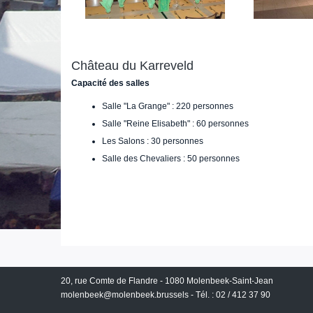
Château du Karreveld
Capacité des salles
Salle "La Grange" : 220 personnes
Salle "Reine Elisabeth" : 60 personnes
Les Salons : 30 personnes
Salle des Chevaliers : 50 personnes
20, rue Comte de Flandre - 1080 Molenbeek-Saint-Jean
molenbeek@molenbeek.brussels
- Tél. : 02 / 412 37 90