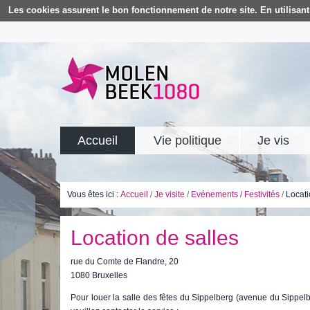
Les cookies assurent le bon fonctionnement de notre site. En utilisant 
Accueil
Vie politique
Je vis
Vous êtes ici :
Accueil
/
Je visite
/
Evénements / Festivités
/
Locati
Location de salles
rue du Comte de Flandre, 20
1080 Bruxelles
Pour louer la salle des fêtes du Sippelberg (avenue du Sippel