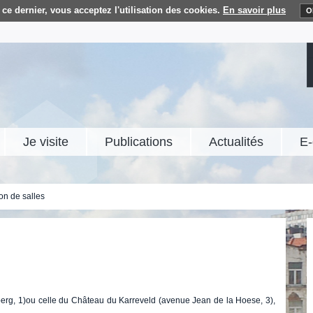
ce dernier, vous acceptez l'utilisation des cookies.
En savoir plus
O
Je visite
Publications
Actualités
E-
on de salles
berg, 1)ou celle du Château du Karreveld (avenue Jean de la Hoese, 3),