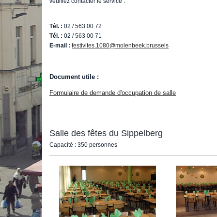
veuillez contacter le service :
Tél. :
02 / 563 00 72
Tél. :
02 / 563 00 71
E-mail :
festivites.1080@molenbeek.brussels
Document utile :
Formulaire de demande d'occupation de salle
Salle des fêtes du Sippelberg
Capacité : 350 personnes