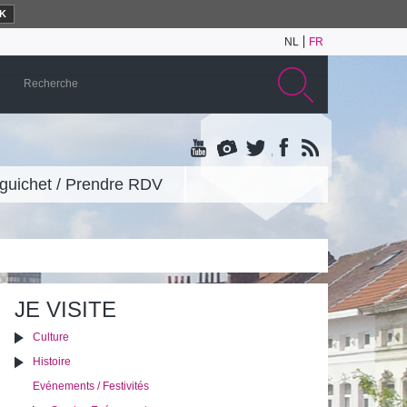
K
NL
FR
guichet / Prendre RDV
JE VISITE
Culture
Histoire
Evénements / Festivités