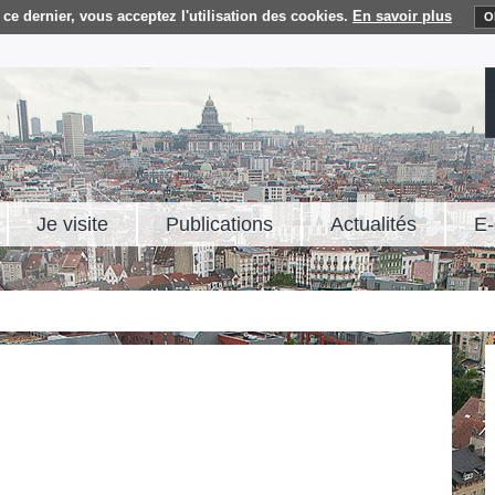
ce dernier, vous acceptez l'utilisation des cookies.
En savoir plus
O
Je visite
Publications
Actualités
E-