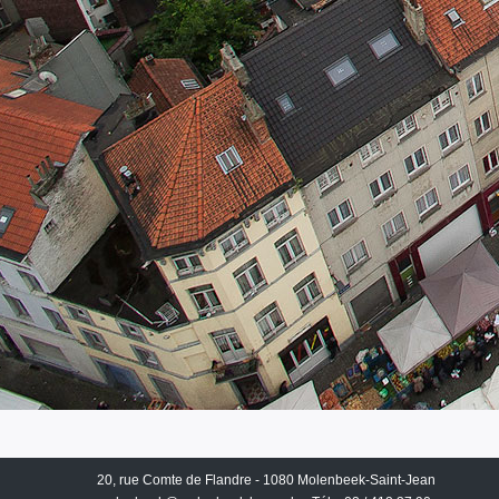
20, rue Comte de Flandre - 1080 Molenbeek-Saint-Jean