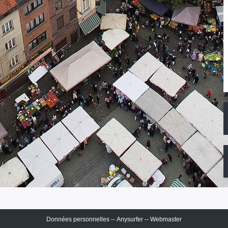
Données personnelles
--
Anysurfer
--
Webmaster