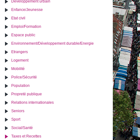
Développement urbain
Enfance/Jeunesse
Etat civil
Emploi/Formation
Espace public
Environnement/Développement durable/Energie
Etrangers
Logement
Mobilité
Police/Sécurité
Population
Propreté publique
Relations internationales
Seniors
Sport
Social/Santé
Taxes et Recettes