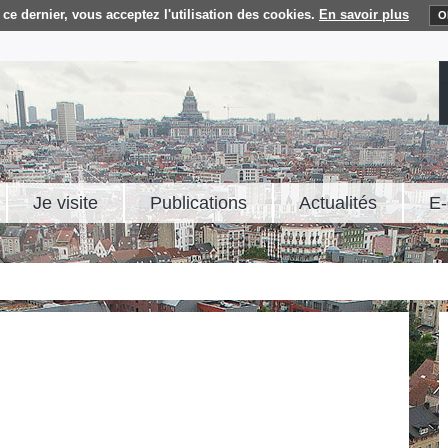
ce dernier, vous acceptez l'utilisation des cookies.
En savoir plus
O
Je visite
Publications
Actualités
E-