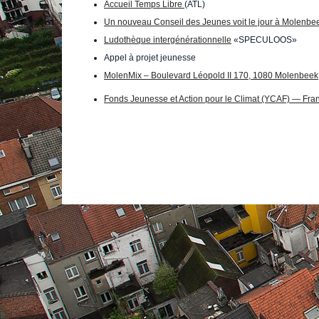
Accueil Temps Libre
(ATL)
Un nouveau Conseil des Jeunes voit le jour à Molenbe
Ludothèque intergénérationnelle
«SPECULOOS»
Appel à projet jeunesse
MolenMix – Boulevard Léopold II 170, 1080 Molenbeek
Fonds Jeunesse et Action pour le Climat (YCAF) — Fra