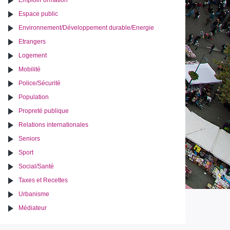
Emploi/Formation
Espace public
Environnement/Développement durable/Energie
Etrangers
Logement
Mobilité
Police/Sécurité
Population
Propreté publique
Relations internationales
Seniors
Sport
Social/Santé
Taxes et Recettes
Urbanisme
Médiateur