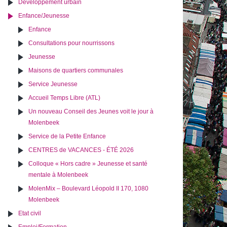
Développement urbain
Enfance/Jeunesse
Enfance
Consultations pour nourrissons
Jeunesse
Maisons de quartiers communales
Service Jeunesse
Accueil Temps Libre (ATL)
Un nouveau Conseil des Jeunes voit le jour à
Molenbeek
Service de la Petite Enfance
CENTRES de VACANCES - ÉTÉ 2026
Colloque « Hors cadre » Jeunesse et santé
mentale à Molenbeek
MolenMix – Boulevard Léopold II 170, 1080
Molenbeek
Etat civil