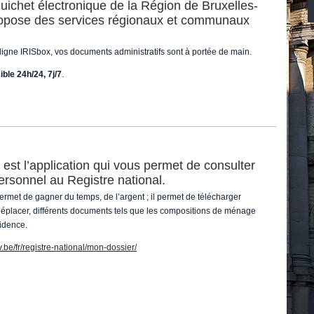
uichet électronique de la Région de Bruxelles-
ropose des services régionaux et communaux
ligne IRISbox, vos documents administratifs sont à portée de main.
ble 24h/24, 7j/7
.
t l’application qui vous permet de consulter
ersonnel au Registre national.
et de gagner du temps, de l’argent ; il permet de télécharger
déplacer, différents documents tels que les compositions de ménage
sidence.
v.be/fr/registre-national/mon-dossier/