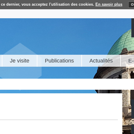
ce dernier, vous acceptez l'utilisation des cookies.
En savoir plus
O
Je visite
Publications
Actualités
E-